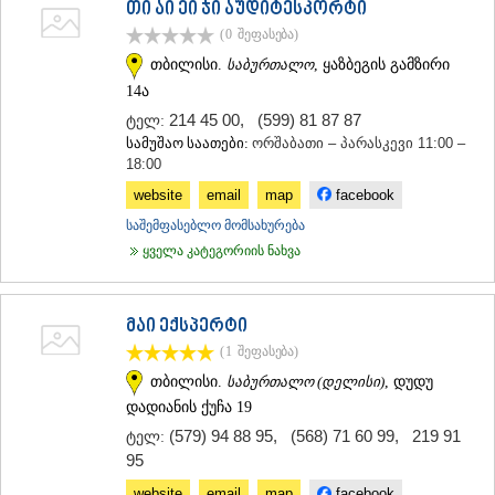
თი აი ეი ჯი აუდიტესკორტი
(0
შეფასება
)
თბილისი.
საბურთალო
, ყაზბეგის გამზირი
14ა
214 45 00
,
(599) 81 87 87
ტელ:
სამუშაო საათები:
ორშაბათი – პარასკევი 11:00 –
18:00
website
email
map
facebook
საშემფასებლო მომსახურება
ყველა კატეგორიის ნახვა
მაი ექსპერტი
(1
შეფასება
)
თბილისი.
საბურთალო (დელისი)
, დუდუ
დადიანის ქუჩა 19
(579) 94 88 95
,
(568) 71 60 99
,
219 91
ტელ:
95
website
email
map
facebook