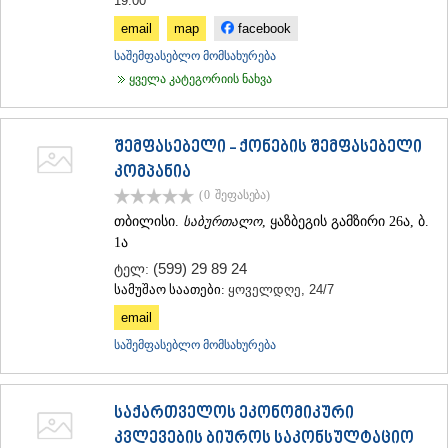
19:00
ᲡᲐᲥᲐᲠᲗᲕᲔᲚᲝ
email
map
facebook
საშემფასებლო მომსახურება
ყველა კატეგორიის ნახვა
შემფასებელი - ქონების შემფასებელი
კომპანია
(0
შეფასება
)
თბილისი.
საბურთალო
, ყაზბეგის გამზირი 26ა, ბ.
1ა
(599) 29 89 24
ტელ:
სამუშაო საათები:
ყოველდღე, 24/7
email
საშემფასებლო მომსახურება
საქართველოს ეკონომიკური
კვლევების ბიუროს საკონსულტაციო