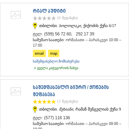
ᲐᲓᲘᲒᲔᲜᲘ
რიალ აუდიტი
ᲐᲡᲞᲘᲜᲫᲐ
ᲐᲮᲐᲚᲥᲐᲚᲐᲥᲘ
(0
შეფასება
)
ᲐᲮᲐᲚᲪᲘᲮᲔ
თბილისი.
სოლოლაკი
, ქიქოძის ქუჩა 6/17
ᲑᲝᲠᲯᲝᲛᲘ
(599) 56 72 60
,
292 17 39
ტელ:
ᲜᲘᲜᲝᲬᲛᲘᲜᲓᲐ
სამუშაო საათები:
ორშაბათი – პარასკევი 10:00 –
ᲐᲑᲐᲡᲗᲣᲛᲐᲜᲘ
17:00
ᲑᲐᲙᲣᲠᲘᲐᲜᲘ
ᲕᲐᲚᲔ
email
map
ᲥᲕᲔᲛᲝ ᲥᲐᲠᲗᲚᲘ
საშემფასებლო მომსახურება
ᲑᲝᲚᲜᲘᲡᲘ
ყველა კატეგორიის ნახვა
ᲒᲐᲠᲓᲐᲑᲐᲜᲘ
ᲓᲛᲐᲜᲘᲡᲘ
ᲗᲔᲗᲠᲘᲬᲧᲐᲠᲝ
საშემფასებლო ბიურო / ქონების
ᲛᲐᲠᲜᲔᲣᲚᲘ
ᲠᲣᲡᲗᲐᲕᲘ
შეფასება
ᲬᲐᲚᲙᲐ
(3
შეფასება
)
ᲨᲘᲓᲐ ᲥᲐᲠᲗᲚᲘ
თბილისი.
მუხიანი
, რამაზ შენგელიას ქუჩა 9
ᲒᲝᲠᲘ
(577) 116 136
ᲙᲐᲡᲞᲘ
ტელ:
ᲥᲐᲠᲔᲚᲘ
სამუშაო საათები:
ორშაბათი – პარასკევი 09:00 –
ᲮᲐᲨᲣᲠᲘ