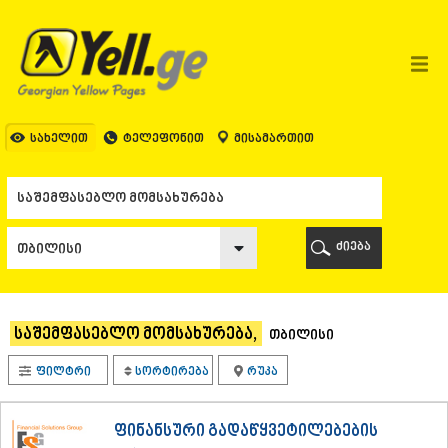
ᲗᲑᲘᲚᲘᲡᲘ
ᲗᲑᲘᲚᲘᲡᲘ
ᲐᲤᲮᲐᲖᲔᲗᲘ
ᲒᲐᲚᲘ
ᲐᲭᲐᲠᲐ
ᲑᲐᲗᲣᲛᲘ
სახელით
ტელეფონით
მისამართით
ᲥᲔᲓᲐ
ᲥᲝᲑᲣᲚᲔᲗᲘ
ᲨᲣᲐᲮᲔᲕᲘ
ᲮᲔᲚᲕᲐᲩᲐᲣᲠᲘ
ᲮᲣᲚᲝ
ძიება
ᲩᲐᲥᲕᲘ
ᲒᲣᲠᲘᲐ
ᲚᲐᲜᲩᲮᲣᲗᲘ
ᲝᲖᲣᲠᲒᲔᲗᲘ
საშემფასებლო მომსახურება,
თბილისი
ᲩᲝᲮᲐᲢᲐᲣᲠᲘ
ᲣᲠᲔᲙᲘ
ფილტრი
სორტირება
რუკა
ᲘᲛᲔᲠᲔᲗᲘ
ᲑᲐᲦᲓᲐᲗᲘ
ᲕᲐᲜᲘ
ფინანსური გადაწყვეტილებების
ᲖᲔᲡᲢᲐᲤᲝᲜᲘ