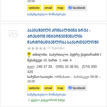
18:00
ᲛᲪᲮᲔᲗᲐ
website
email
map
facebook
ᲡᲢᲔᲤᲐᲜᲬᲛᲘᲜᲓᲐ (ᲧᲐᲖᲑᲔᲒᲘ)
ᲒᲣᲓᲐᲣᲠᲘ
საშემფასებლო მომსახურება
ᲐᲮᲐᲚᲒᲝᲠᲘ
ᲠᲐᲭᲐ-ᲚᲔᲩᲮᲣᲛᲘ/ᲥᲕᲔᲛᲝ ᲡᲕᲐᲜᲔᲗᲘ
ᲐᲛᲑᲠᲝᲚᲐᲣᲠᲘ
პაპიაშვილი კონსალტინგ გრუპ -
ᲚᲔᲜᲢᲔᲮᲘ
კრესტონ ინტერნეიშენალის
ᲝᲜᲘ
წარმომადგენლობა საქართველოში
ᲪᲐᲒᲔᲠᲘ
ᲡᲐᲛᲔᲒᲠᲔᲚᲝ/ᲖᲔᲛᲝ ᲡᲕᲐᲜᲔᲗᲘ
(0
შეფასება
)
ᲐᲑᲐᲨᲐ
თბილისი.
საბურთალო
, პეტრე ქავთარაძის I
ᲖᲣᲒᲓᲘᲓᲘ
შესახვევი 10, სართ. 3, ოთ. 4
ᲛᲐᲠᲢᲕᲘᲚᲘ
248 37 39
,
(595) 33 38 60
,
(574) 000
ტელ:
ᲛᲔᲡᲢᲘᲐ
420
ᲡᲔᲜᲐᲙᲘ
სამუშაო საათები:
ორშაბათი – პარასკევი 09:00 –
ᲤᲝᲗᲘ
18:00
ᲩᲮᲝᲠᲝᲬᲧᲣ
ᲬᲐᲚᲔᲜᲯᲘᲮᲐ
website
email
map
facebook
ᲮᲝᲑᲘ
საშემფასებლო მომსახურება
ᲐᲜᲐᲙᲚᲘᲐ
ყველა კატეგორიის ნახვა
ᲯᲕᲐᲠᲘ
ᲡᲐᲛᲪᲮᲔ–ᲯᲐᲕᲐᲮᲔᲗᲘ