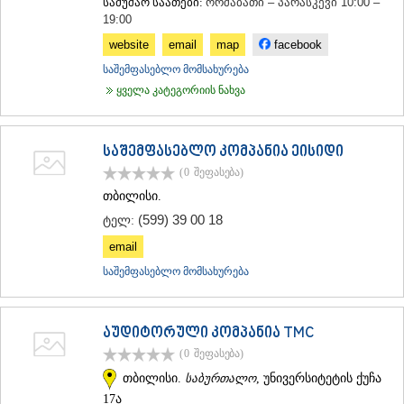
სამუშაო საათები:
ორშაბათი – პარასკევი 10:00 –
19:00
website
email
map
facebook
საშემფასებლო მომსახურება
ყველა კატეგორიის ნახვა
საშემფასებლო კომპანია ეისიდი
(0
შეფასება
)
თბილისი.
(599) 39 00 18
ტელ:
email
საშემფასებლო მომსახურება
აუდიტორული კომპანია TMC
(0
შეფასება
)
თბილისი.
საბურთალო
, უნივერსიტეტის ქუჩა
17ა