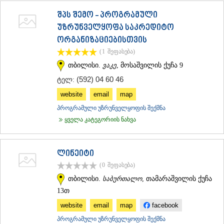
შპს შემო - პროგრამული
უზრუნველყოფა საკრედიტო
ორგანიზაციებისთვის
(1
შეფასება
)
თბილისი.
ვაკე
, მოსაშვილის ქუჩა 9
(592) 04 60 46
ტელ:
website
email
map
პროგრამული უზრუნველყოფის შექმნა
ყველა კატეგორიის ნახვა
ლინეიტი
(0
შეფასება
)
თბილისი.
საბურთალო
, თამარაშვილის ქუჩა
13თ
website
email
map
facebook
პროგრამული უზრუნველყოფის შექმნა