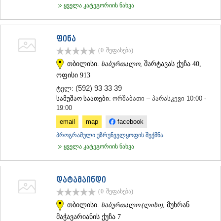
ყველა კატეგორიის ნახვა
ფინა
(0
შეფასება
)
თბილისი.
საბურთალო
, შარტავას ქუჩა 40,
ოფისი 913
(592) 93 33 39
ტელ:
სამუშაო საათები:
ორშაბათი – პარასკევი 10:00 -
19:00
email
map
facebook
პროგრამული უზრუნველყოფის შექმნა
ყველა კატეგორიის ნახვა
დატამაინდი
(0
შეფასება
)
თბილისი.
საბურთალო (ლისი)
, მუხრან
მაჭავარიანის ქუჩა 7