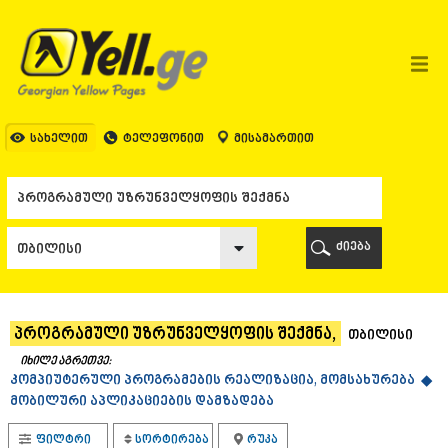
ᲗᲑᲘᲚᲘᲡᲘ
ᲗᲑᲘᲚᲘᲡᲘ
ᲐᲤᲮᲐᲖᲔᲗᲘ
ᲒᲐᲚᲘ
ᲐᲭᲐᲠᲐ
ᲑᲐᲗᲣᲛᲘ
სახელით
ტელეფონით
მისამართით
ᲥᲔᲓᲐ
ᲥᲝᲑᲣᲚᲔᲗᲘ
ᲨᲣᲐᲮᲔᲕᲘ
ᲮᲔᲚᲕᲐᲩᲐᲣᲠᲘ
ᲮᲣᲚᲝ
ძიება
ᲩᲐᲥᲕᲘ
ᲒᲣᲠᲘᲐ
ᲚᲐᲜᲩᲮᲣᲗᲘ
ᲝᲖᲣᲠᲒᲔᲗᲘ
პროგრამული უზრუნველყოფის შექმნა,
თბილისი
ᲩᲝᲮᲐᲢᲐᲣᲠᲘ
ᲣᲠᲔᲙᲘ
იხილე აგრეთვე:
კომპიუტერული პროგრამების რეალიზაცია, მომსახურება ◆
ᲘᲛᲔᲠᲔᲗᲘ
მობილური აპლიკაციების დამზადება
ᲑᲐᲦᲓᲐᲗᲘ
ᲕᲐᲜᲘ
ფილტრი
სორტირება
რუკა
ᲖᲔᲡᲢᲐᲤᲝᲜᲘ