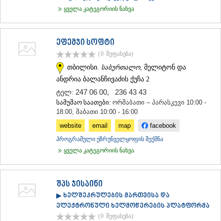
ყველა კატეგორიის ნახვა
ეფემჯი სოფტი
(0
შეფასება
)
თბილისი.
საბურთალო
, მელიტონ და
ანდრია ბალანჩივაძის ქუჩა 2
247 06 00
,
236 43 43
ტელ:
სამუშაო საათები:
ორშაბათი – პარასკევი 10:00 -
18:00, შაბათი 10:00 - 16:00
website
email
map
facebook
პროგრამული უზრუნველყოფის შექმნა
ყველა კატეგორიის ნახვა
შპს ჯისაინი
▶ ხელშეკრულების მართვისა და
ელექტრონული ხელმოწერების პლატფორმა
(0
შეფასება
)