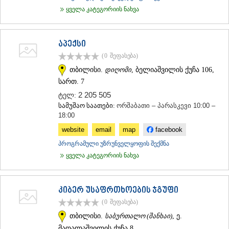
ყველა კატეგორიის ნახვა
აპექსი
(0
შეფასება
)
თბილისი.
დიღომი
, ბელიაშვილის ქუჩა 106,
სართ. 7
2 205 505
ტელ:
სამუშაო საათები:
ორშაბათი – პარასკევი 10:00 –
18:00
website
email
map
facebook
პროგრამული უზრუნველყოფის შექმნა
ყველა კატეგორიის ნახვა
კიბერ უსაფრთხოების ჯგუფი
(0
შეფასება
)
თბილისი.
საბურთალო (შანხაი)
, ე.
მაღალაშვილის ქუჩა 8