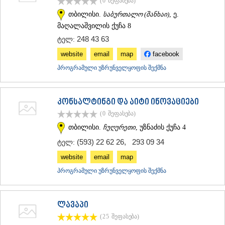
(0
შეფასება
)
თბილისი.
საბურთალო (შანხაი)
, ე.
მაღალაშვილის ქუჩა 8
248 43 63
ტელ:
website
email
map
facebook
პროგრამული უზრუნველყოფის შექმნა
კონსალტინგი და აიტი ინოვაციები
(0
შეფასება
)
თბილისი.
ჩუღურეთი
, უზნაძის ქუჩა 4
(593) 22 62 26
,
293 09 34
ტელ:
website
email
map
პროგრამული უზრუნველყოფის შექმნა
ლავაპი
(25
შეფასება
)