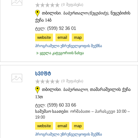
(0
შეფასება
)
თბილისი.
საბურთალო (ნუცუბიძე)
, ნუცუბიძის
ქუჩა 14ბ
(599) 92 36 01
ტელ:
website
email
map
პროგრამული უზრუნველყოფის შექმნა
ყველა კატეგორიის ნახვა
სვიფტ
(0
შეფასება
)
თბილისი.
საბურთალო
, თამარაშვილის ქუჩა
13თ
(599) 60 33 66
ტელ:
სამუშაო საათები:
ორშაბათი – პარასკევი 10:00 –
19:00
website
email
map
პროგრამული უზრუნველყოფის შექმნა