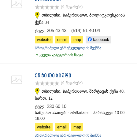
სოფტგენი
ᲡᲐᲥᲐᲠᲗᲕᲔᲚᲝ
(0
შეფასება
)
თბილისი.
საბურთალო
, პოლიტკოვსკაიას
ქუჩა 34
205 43 43
,
(514) 51 40 04
ტელ:
website
email
map
facebook
პროგრამული უზრუნველყოფის შექმნა
ყველა კატეგორიის ნახვა
ენ ჯი თი ჯგუფი
(0
შეფასება
)
თბილისი.
საბურთალო
, შარტავას ქუჩა 40,
სართ. 12
230 60 10
ტელ:
სამუშაო საათები:
ორშაბათი - პარასკევი 10:00 -
18:00
website
email
map
პროგრამული უზრუნველყოფის შექმნა