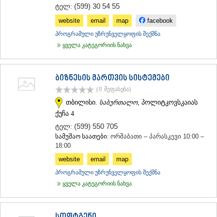
(599) 30 54 55
ტელ:
ᲐᲓᲘᲒᲔᲜᲘ
ᲐᲡᲞᲘᲜᲫᲐ
website
email
map
facebook
ᲐᲮᲐᲚᲥᲐᲚᲐᲥᲘ
პროგრამული უზრუნველყოფის შექმნა
ᲐᲮᲐᲚᲪᲘᲮᲔ
ყველა კატეგორიის ნახვა
ᲑᲝᲠᲯᲝᲛᲘ
ᲜᲘᲜᲝᲬᲛᲘᲜᲓᲐ
ᲐᲑᲐᲡᲗᲣᲛᲐᲜᲘ
ბიზნესის მართვის სისტემები
ᲑᲐᲙᲣᲠᲘᲐᲜᲘ
ᲕᲐᲚᲔ
(0
შეფასება
)
ᲥᲕᲔᲛᲝ ᲥᲐᲠᲗᲚᲘ
თბილისი.
საბურთალო
, პოლიტკოვსკაიას
ᲑᲝᲚᲜᲘᲡᲘ
ქუჩა 4
ᲒᲐᲠᲓᲐᲑᲐᲜᲘ
(599) 550 705
ტელ:
ᲓᲛᲐᲜᲘᲡᲘ
სამუშაო საათები:
ორშაბათი – პარასკევი 10:00 –
ᲗᲔᲗᲠᲘᲬᲧᲐᲠᲝ
18:00
ᲛᲐᲠᲜᲔᲣᲚᲘ
ᲠᲣᲡᲗᲐᲕᲘ
website
email
map
ᲬᲐᲚᲙᲐ
პროგრამული უზრუნველყოფის შექმნა
ᲨᲘᲓᲐ ᲥᲐᲠᲗᲚᲘ
ყველა კატეგორიის ნახვა
ᲒᲝᲠᲘ
ᲙᲐᲡᲞᲘ
ᲥᲐᲠᲔᲚᲘ
ᲮᲐᲨᲣᲠᲘ