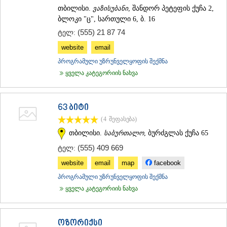
თბილისი.
ვაზისუბანი
, შანდორ პეტეფის ქუჩა 2,
ბლოკი "ც", სართული 6, ბ. 16
(555) 21 87 74
ტელ:
website
email
პროგრამული უზრუნველყოფის შექმნა
ყველა კატეგორიის ნახვა
63 ბიტი
(4
შეფასება
)
თბილისი.
საბურთალო
, ბურძგლას ქუჩა 65
(555) 409 669
ტელ:
website
email
map
facebook
პროგრამული უზრუნველყოფის შექმნა
ყველა კატეგორიის ნახვა
ოზორიქსი