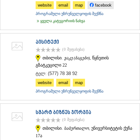
ᲛᲪᲮᲔᲗᲐ
website
email
map
facebook
ᲡᲢᲔᲤᲐᲜᲬᲛᲘᲜᲓᲐ (ᲧᲐᲖᲑᲔᲒᲘ)
პროგრამული უზრუნველყოფის შექმნა
ᲒᲣᲓᲐᲣᲠᲘ
ყველა კატეგორიის ნახვა
ᲐᲮᲐᲚᲒᲝᲠᲘ
ᲠᲐᲭᲐ-ᲚᲔᲩᲮᲣᲛᲘ/ᲥᲕᲔᲛᲝ ᲡᲕᲐᲜᲔᲗᲘ
ᲐᲛᲑᲠᲝᲚᲐᲣᲠᲘ
აისიტექი
ᲚᲔᲜᲢᲔᲮᲘ
(0
შეფასება
)
ᲝᲜᲘ
ᲪᲐᲒᲔᲠᲘ
თბილისი.
ვაკე (ბაგები)
, წყნეთის
ᲡᲐᲛᲔᲒᲠᲔᲚᲝ/ᲖᲔᲛᲝ ᲡᲕᲐᲜᲔᲗᲘ
გზატკეცილი 22
ᲐᲑᲐᲨᲐ
(577) 78 38 92
ტელ:
ᲖᲣᲒᲓᲘᲓᲘ
ᲛᲐᲠᲢᲕᲘᲚᲘ
website
email
map
ᲛᲔᲡᲢᲘᲐ
პროგრამული უზრუნველყოფის შექმნა
ᲡᲔᲜᲐᲙᲘ
ᲤᲝᲗᲘ
ᲩᲮᲝᲠᲝᲬᲧᲣ
სმარტ ბიზნეს ჯორჯია
ᲬᲐᲚᲔᲜᲯᲘᲮᲐ
ᲮᲝᲑᲘ
(0
შეფასება
)
ᲐᲜᲐᲙᲚᲘᲐ
თბილისი.
საბურთალო
, უნივერსიტეტის ქუჩა
ᲯᲕᲐᲠᲘ
17ა
ᲡᲐᲛᲪᲮᲔ–ᲯᲐᲕᲐᲮᲔᲗᲘ