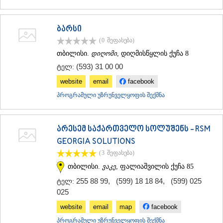
ბარსი
(0
შეფასება
)
თბილისი.
დიღომი
, დიღმისწყლის ქუჩა 8
(593) 31 00 00
ტელ:
website
email
facebook
პროგრამული უზრუნველყოფის შექმნა
არესემ საქართველო სოლუშენს - RSM
GEORGIA SOLUTIONS
(3
შეფასება
)
თბილისი.
ვაკე
, ფალიაშვილის ქუჩა 85
255 88 99
,
(599) 18 18 84
,
(599) 025
ტელ:
025
website
email
map
facebook
პროგრამული უზრუნველყოფის შექმნა