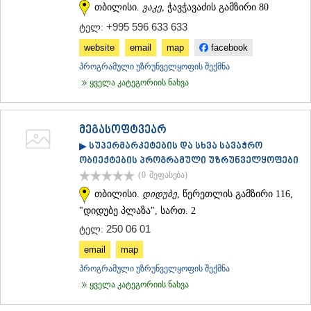
თბილისი.
ვაკე
, ჭავჭავაძის გამზირი 80
+995 596 633 633
ტელ:
website
email
map
facebook
პროგრამული უზრუნველყოფის შექმნა
ყველა კატეგორიის ნახვა
მეგასოფტვეარ
▶ სუპერმარკეტების და სხვა სავაჭრო
ობიექტების პროგრამული უზრუნველყოფები
(0
შეფასება
)
თბილისი.
დიდუბე
, წერეთლის გამზირი 116,
"დიდუბე პლაზა", სართ. 2
250 06 01
ტელ:
email
map
პროგრამული უზრუნველყოფის შექმნა
ყველა კატეგორიის ნახვა