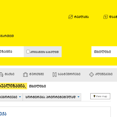
ᲐᲤᲮᲐᲖᲔᲗᲘ
ᲒᲐᲚᲘ
ᲐᲭᲐᲠᲐ
რეკლამა
დაამ
ᲑᲐᲗᲣᲛᲘ
ᲥᲔᲓᲐ
ᲥᲝᲑᲣᲚᲔᲗ
ამართით
ᲨᲣᲐᲮᲔᲕᲘ
ᲮᲔᲚᲕᲐᲩᲐᲣ
ᲮᲣᲚᲝ
კომპანიის სახელით
ᲩᲐᲥᲕᲘ
ᲒᲣᲠᲘᲐ
ᲚᲐᲜᲩᲮᲣᲗᲘ
ᲝᲖᲣᲠᲒᲔᲗ
ᲢᲐᲥᲡᲘ
ᲢᲣᲠᲘᲖᲛᲘ
ᲡᲐᲡᲢᲣᲛᲠᲝᲔᲑᲘ
ᲙᲚᲘᲜᲘᲙᲔᲑᲘ
ᲩᲝᲮᲐᲢᲐᲣᲠ
ᲣᲠᲔᲙᲘ
 რეალიზაცია,
ᲘᲛᲔᲠᲔᲗᲘ
თბილისი
ᲑᲐᲦᲓᲐᲗᲘ
ᲕᲐᲜᲘ
ტეგორიები
სორტირება: პრიორიტეტულად
ᲖᲔᲡᲢᲐᲤᲝᲜ
ᲗᲔᲠᲯᲝᲚᲐ
ᲡᲐᲛᲢᲠᲔᲓᲘ
ექა