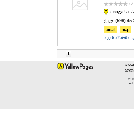
(0
თბილისი.
ს
(599) 45 
ტელ:
email
map
თექის ნაწარმი - 
1
დაამ
პოლი
© 1
yel