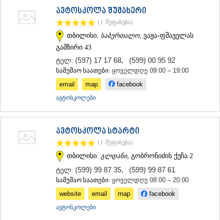
ᲛᲪᲮᲔᲗᲐ
ავტოსკოლა შუმახერი
ᲡᲢᲔᲤᲐᲜᲬᲛᲘᲜᲓᲐ (ᲧᲐᲖᲑᲔᲒᲘ)
(1
შეფასება
)
ᲒᲣᲓᲐᲣᲠᲘ
თბილისი.
საბურთალო
, ვაჟა-ფშაველას
ᲐᲮᲐᲚᲒᲝᲠᲘ
გამზირი 43
ᲠᲐᲭᲐ-ᲚᲔᲩᲮᲣᲛᲘ/ᲥᲕᲔᲛᲝ ᲡᲕᲐᲜᲔᲗᲘ
ᲐᲛᲑᲠᲝᲚᲐᲣᲠᲘ
(597) 17 17 68
,
(599) 00 95 92
ტელ:
ᲚᲔᲜᲢᲔᲮᲘ
სამუშაო საათები:
ყოველდღე 09:00 – 19:00
ᲝᲜᲘ
email
map
facebook
ᲪᲐᲒᲔᲠᲘ
ავტოსკოლები
ᲡᲐᲛᲔᲒᲠᲔᲚᲝ/ᲖᲔᲛᲝ ᲡᲕᲐᲜᲔᲗᲘ
ᲐᲑᲐᲨᲐ
ᲖᲣᲒᲓᲘᲓᲘ
ᲛᲐᲠᲢᲕᲘᲚᲘ
ავტოსკოლა სტარტი
ᲛᲔᲡᲢᲘᲐ
(1
შეფასება
)
ᲡᲔᲜᲐᲙᲘ
თბილისი.
გლდანი
, გობრონიძის ქუჩა 2
ᲤᲝᲗᲘ
ᲩᲮᲝᲠᲝᲬᲧᲣ
(599) 99 87 35
,
(599) 99 87 61
ტელ:
ᲬᲐᲚᲔᲜᲯᲘᲮᲐ
სამუშაო საათები:
ყოველდღე 08:00 – 20:00
ᲮᲝᲑᲘ
website
email
map
facebook
ᲐᲜᲐᲙᲚᲘᲐ
ავტოსკოლები
ᲯᲕᲐᲠᲘ
ᲡᲐᲛᲪᲮᲔ–ᲯᲐᲕᲐᲮᲔᲗᲘ