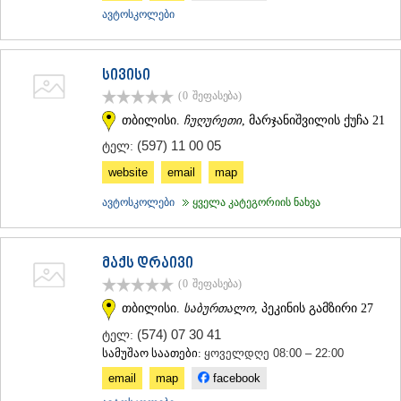
ავტოსკოლები
სივისი
(0
შეფასება
)
თბილისი.
ჩუღურეთი
, მარჯანიშვილის ქუჩა 21
(597) 11 00 05
ტელ:
website
email
map
ავტოსკოლები
ყველა კატეგორიის ნახვა
მაქს დრაივი
(0
შეფასება
)
თბილისი.
საბურთალო
, პეკინის გამზირი 27
(574) 07 30 41
ტელ:
სამუშაო საათები:
ყოველდღე 08:00 – 22:00
email
map
facebook