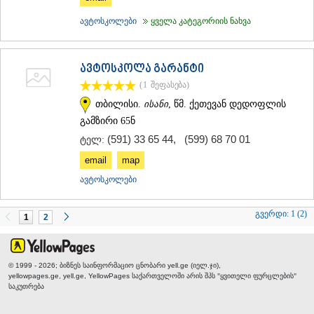
ავტოსკოლები
ყველა კატეგორიის ნახვა
ავტოსკოლა გარანტი
(1
შეფასება
)
თბილისი.
ისანი
, წმ. ქეთევან დედოფლის
გამზირი 65ნ
(591) 33 65 44
,
(599) 68 70 01
ტელ:
email
map
ავტოსკოლები
გვერდი:
1 (2)
1
2
© 1999 - 2026; ბიზნეს საინფორმაციო ცნობარი yell.ge (იელ.ჯი),
yellowpages.ge, yell.ge, YellowPages
საქართველოში არის შპს "ყვითელი ფურცლების"
საკუთრება