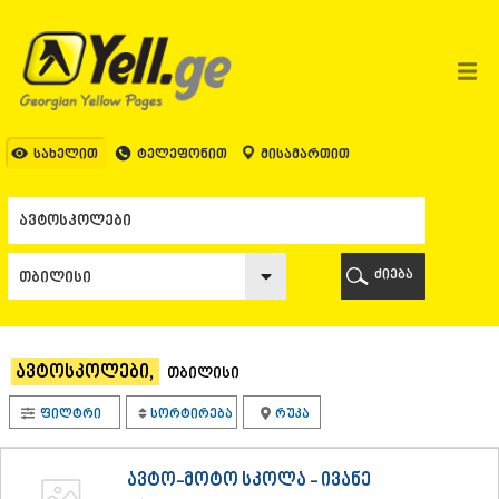
ᲗᲑᲘᲚᲘᲡᲘ
ᲗᲑᲘᲚᲘᲡᲘ
ᲐᲤᲮᲐᲖᲔᲗᲘ
ᲒᲐᲚᲘ
ᲐᲭᲐᲠᲐ
ᲑᲐᲗᲣᲛᲘ
სახელით
ტელეფონით
მისამართით
ᲥᲔᲓᲐ
ᲥᲝᲑᲣᲚᲔᲗᲘ
ᲨᲣᲐᲮᲔᲕᲘ
ᲮᲔᲚᲕᲐᲩᲐᲣᲠᲘ
ᲮᲣᲚᲝ
ძიება
ᲩᲐᲥᲕᲘ
ᲒᲣᲠᲘᲐ
ᲚᲐᲜᲩᲮᲣᲗᲘ
ᲝᲖᲣᲠᲒᲔᲗᲘ
ავტოსკოლები,
თბილისი
ᲩᲝᲮᲐᲢᲐᲣᲠᲘ
ᲣᲠᲔᲙᲘ
ფილტრი
სორტირება
რუკა
ᲘᲛᲔᲠᲔᲗᲘ
ᲑᲐᲦᲓᲐᲗᲘ
ᲕᲐᲜᲘ
ავტო-მოტო სკოლა - ივანე
ᲖᲔᲡᲢᲐᲤᲝᲜᲘ