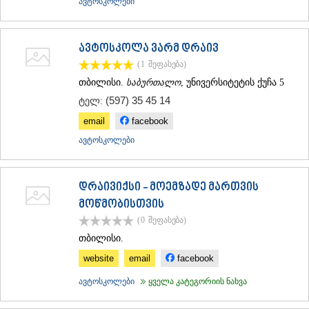
ავტოსკოლები
ავტოსკოლა ვარმ დრაივ
(1
შეფასება
)
თბილისი.
საბურთალო
, უნივერსიტეტის ქუჩა 5
(597) 35 45 14
ტელ:
email
facebook
ავტოსკოლები
დრაივიქსი - მოემზადე მართვის
მოწმობისთვის
(0
შეფასება
)
თბილისი.
website
email
facebook
ავტოსკოლები
ყველა კატეგორიის ნახვა