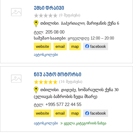
ემსი დრაივი
(0
შეფასება
)
თბილისი.
საბურთალო
, მარიჯანის ქუჩა 6
205 08 00
ტელ:
სამუშაო საათები:
ყოველდღე 12:00 – 20:00
website
email
map
facebook
ავტოსკოლები
ნიუ აუტო მოტორსი
(16
შეფასება
)
თბილისი.
დიდუბე
, ხოშარაულის ქუჩა 30
(ელიავას ბაზრობის ზედა მხარე)
+995 577 22 44 55
ტელ:
website
email
map
facebook
ავტოსკოლები
ყველა კატეგორიის ნახვა