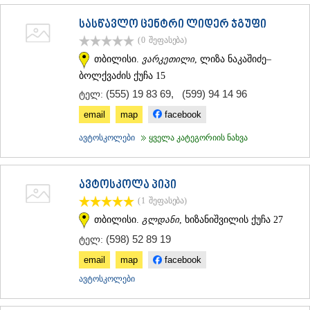
სასწავლო ცენტრი ლიდერ ჯგუფი
(0
შეფასება
)
თბილისი.
ვარკეთილი
, ლიზა ნაკაშიძე–
ბოლქვაძის ქუჩა 15
(555) 19 83 69
,
(599) 94 14 96
ტელ:
email
map
facebook
ავტოსკოლები
ყველა კატეგორიის ნახვა
ავტოსკოლა პიპი
(1
შეფასება
)
თბილისი.
გლდანი
, ხიზანიშვილის ქუჩა 27
(598) 52 89 19
ტელ:
email
map
facebook
ავტოსკოლები