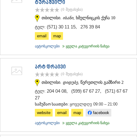
ტურაშვილი
ᲗᲔᲠᲯᲝᲚᲐ
(0
შეფასება
)
ᲡᲐᲛᲢᲠᲔᲓᲘᲐ
ᲡᲐᲩᲮᲔᲠᲔ
თბილისი.
ისანი
, ხმელნიცკის ქუჩა 10
ᲢᲧᲘᲑᲣᲚᲘ
(571) 30 11 15
,
276 39 84
ტელ:
ᲥᲣᲗᲐᲘᲡᲘ
ᲬᲧᲐᲚᲢᲣᲑᲝ
email
map
ᲭᲘᲐᲗᲣᲠᲐ
ავტოსკოლები
ყველა კატეგორიის ნახვა
ᲮᲐᲠᲐᲒᲐᲣᲚᲘ
ᲮᲝᲜᲘ
ᲙᲐᲮᲔᲗᲘ
არტ დრაივი
ᲐᲮᲛᲔᲢᲐ
ᲒᲣᲠᲯᲐᲐᲜᲘ
(0
შეფასება
)
ᲓᲔᲓᲝᲤᲚᲘᲡᲬᲧᲐᲠᲝ
თბილისი.
დიდუბე
, წერეთლის გამზირი 2
ᲗᲔᲚᲐᲕᲘ
204 04 08
,
(599) 67 67 27
,
(571) 67 67
ტელ:
ᲚᲐᲒᲝᲓᲔᲮᲘ
27
ᲡᲐᲒᲐᲠᲔᲯᲝ
ᲡᲘᲦᲜᲐᲦᲘ
სამუშაო საათები:
ყოველდღე 09:00 – 21:00
ᲧᲕᲐᲠᲔᲚᲘ
website
email
map
facebook
ᲬᲜᲝᲠᲘ
ᲛᲪᲮᲔᲗᲐ–ᲛᲗᲘᲐᲜᲔᲗᲘ
ავტოსკოლები
ყველა კატეგორიის ნახვა
ᲓᲣᲨᲔᲗᲘ
ᲗᲘᲐᲜᲔᲗᲘ