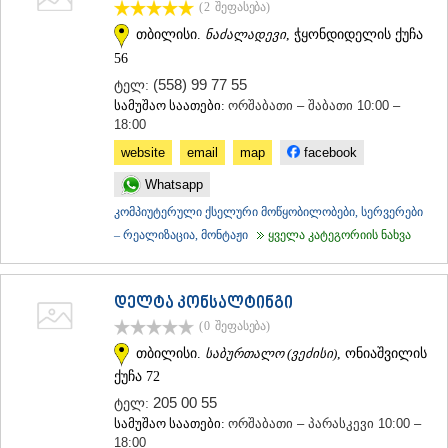
(2
შეფასება
)
ᲡᲐᲥᲐᲠᲗᲕᲔᲚᲝ
თბილისი.
ნაძალადევი
, ჭყონდიდელის ქუჩა
56
(558) 99 77 55
ტელ:
სამუშაო საათები:
ორშაბათი – შაბათი 10:00 –
18:00
website
email
map
facebook
Whatsapp
კომპიუტერული ქსელური მოწყობილობები, სერვერები
– რეალიზაცია, მონტაჟი
ყველა კატეგორიის ნახვა
დელტა კონსალტინგი
(0
შეფასება
)
თბილისი.
საბურთალო (ვეძისი)
, ონიაშვილის
ქუჩა 72
205 00 55
ტელ:
სამუშაო საათები:
ორშაბათი – პარასკევი 10:00 –
18:00