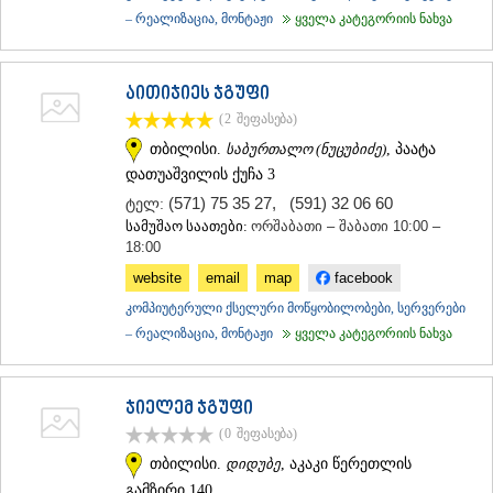
– რეალიზაცია, მონტაჟი
ყველა კატეგორიის ნახვა
აითიჯიეს ჯგუფი
(2
შეფასება
)
თბილისი.
საბურთალო (ნუცუბიძე)
, პაატა
დათუაშვილის ქუჩა 3
(571) 75 35 27
,
(591) 32 06 60
ტელ:
სამუშაო საათები:
ორშაბათი – შაბათი 10:00 –
18:00
website
email
map
facebook
კომპიუტერული ქსელური მოწყობილობები, სერვერები
– რეალიზაცია, მონტაჟი
ყველა კატეგორიის ნახვა
ჯიელემ ჯგუფი
(0
შეფასება
)
თბილისი.
დიდუბე
, აკაკი წერეთლის
გამზირი 140