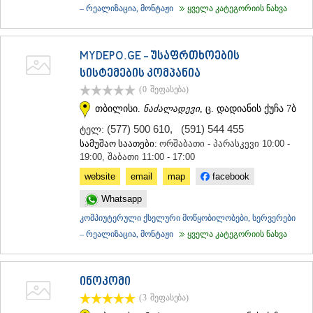
– რეალიზაცია, მონტაჟი
ყველა კატეგორიის ნახვა
MYDEPO.GE - უსაფრთხოების
სისტემების კომპანია
(0
შეფასება
)
თბილისი.
ნაძალადევი
, ც. დადიანის ქუჩა 7ბ
(577) 500 610
,
(591) 544 455
ტელ:
სამუშაო საათები:
ორშაბათი - პარასკევი 10:00 -
19:00, შაბათი 11:00 - 17:00
website
email
map
facebook
Whatsapp
კომპიუტერული ქსელური მოწყობილობები, სერვერები
– რეალიზაცია, მონტაჟი
ყველა კატეგორიის ნახვა
ინოკომი
(3
შეფასება
)