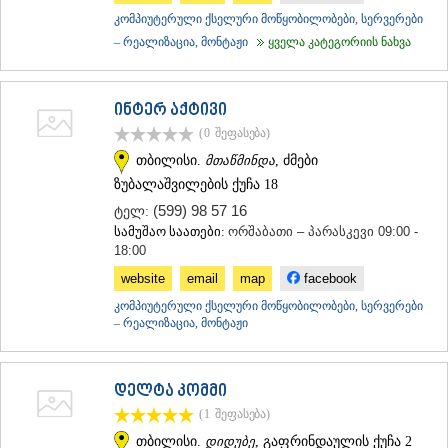
ᲛᲪᲮᲔᲗᲐ
კომპიუტერული ქსელური მოწყობილობები, სერვერები
ᲡᲢᲔᲤᲐᲜᲬᲛᲘᲜᲓᲐ (ᲧᲐᲖᲑᲔᲒᲘ)
– რეალიზაცია, მონტაჟი
ყველა კატეგორიის ნახვა
ᲒᲣᲓᲐᲣᲠᲘ
ᲐᲮᲐᲚᲒᲝᲠᲘ
ᲠᲐᲭᲐ-ᲚᲔᲩᲮᲣᲛᲘ/ᲥᲕᲔᲛᲝ ᲡᲕᲐᲜᲔᲗᲘ
ინტერ აქტივი
ᲐᲛᲑᲠᲝᲚᲐᲣᲠᲘ
(0
შეფასება
)
ᲚᲔᲜᲢᲔᲮᲘ
ᲝᲜᲘ
თბილისი.
მთაწმინდა
, ძმები
ᲪᲐᲒᲔᲠᲘ
ზუბალაშვილების ქუჩა 18
ᲡᲐᲛᲔᲒᲠᲔᲚᲝ/ᲖᲔᲛᲝ ᲡᲕᲐᲜᲔᲗᲘ
(599) 98 57 16
ტელ:
ᲐᲑᲐᲨᲐ
სამუშაო საათები:
ორშაბათი – პარასკევი 09:00 -
ᲖᲣᲒᲓᲘᲓᲘ
18:00
ᲛᲐᲠᲢᲕᲘᲚᲘ
website
email
map
facebook
ᲛᲔᲡᲢᲘᲐ
ᲡᲔᲜᲐᲙᲘ
კომპიუტერული ქსელური მოწყობილობები, სერვერები
– რეალიზაცია, მონტაჟი
ᲤᲝᲗᲘ
ᲩᲮᲝᲠᲝᲬᲧᲣ
ᲬᲐᲚᲔᲜᲯᲘᲮᲐ
ᲮᲝᲑᲘ
დელტა კომმი
ᲐᲜᲐᲙᲚᲘᲐ
(1
შეფასება
)
ᲯᲕᲐᲠᲘ
თბილისი.
დიდუბე
, გაფრინდაულის ქუჩა 2
ᲡᲐᲛᲪᲮᲔ–ᲯᲐᲕᲐᲮᲔᲗᲘ