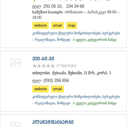
ᲐᲓᲘᲒᲔᲜᲘ
291 05 10
,
234 34 68
ტელ:
ᲐᲡᲞᲘᲜᲫᲐ
სამუშაო საათები:
ორშაბათი – პარასკევი 09:00 –
ᲐᲮᲐᲚᲥᲐᲚᲐᲥᲘ
18:00
ᲐᲮᲐᲚᲪᲘᲮᲔ
website
email
map
ᲑᲝᲠᲯᲝᲛᲘ
კომპიუტერული ქსელური მოწყობილობები, სერვერები
ᲜᲘᲜᲝᲬᲛᲘᲜᲓᲐ
ᲐᲑᲐᲡᲗᲣᲛᲐᲜᲘ
– რეალიზაცია, მონტაჟი
ყველა კატეგორიის ნახვა
ᲑᲐᲙᲣᲠᲘᲐᲜᲘ
ᲕᲐᲚᲔ
ᲥᲕᲔᲛᲝ ᲥᲐᲠᲗᲚᲘ
ქეი-სი-ჯი
ᲑᲝᲚᲜᲘᲡᲘ
(0
შეფასება
)
ᲒᲐᲠᲓᲐᲑᲐᲜᲘ
თბილისი.
მუხიანი
, მუხიანი, II მ/რ, კორპ. 5
ᲓᲛᲐᲜᲘᲡᲘ
(593) 356 656
ᲗᲔᲗᲠᲘᲬᲧᲐᲠᲝ
ტელ:
ᲛᲐᲠᲜᲔᲣᲚᲘ
website
email
ᲠᲣᲡᲗᲐᲕᲘ
კომპიუტერული ქსელური მოწყობილობები, სერვერები
ᲬᲐᲚᲙᲐ
ᲨᲘᲓᲐ ᲥᲐᲠᲗᲚᲘ
– რეალიზაცია, მონტაჟი
ყველა კატეგორიის ნახვა
ᲒᲝᲠᲘ
ᲙᲐᲡᲞᲘ
ᲥᲐᲠᲔᲚᲘ
პლანეტფაიბერჯი
ᲮᲐᲨᲣᲠᲘ