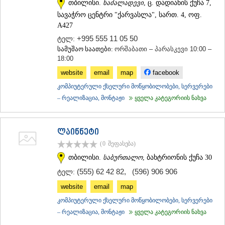
თბილისი.
ნაძალადევი
, ც. დადიანის ქუჩა 7,
სავაჭრო ცენტრი "ქარვასლა", სართ. 4, ოფ.
A427
+995 555 11 05 50
ტელ:
სამუშაო საათები:
ორშაბათი – პარასკევი 10:00 –
18:00
website
email
map
facebook
კომპიუტერული ქსელური მოწყობილობები, სერვერები
– რეალიზაცია, მონტაჟი
ყველა კატეგორიის ნახვა
ლაინნეტი
(0
შეფასება
)
თბილისი.
საბურთალო
, ბახტრიონის ქუჩა 30
(555) 62 42 82
,
(596) 906 906
ტელ:
website
email
map
კომპიუტერული ქსელური მოწყობილობები, სერვერები
– რეალიზაცია, მონტაჟი
ყველა კატეგორიის ნახვა