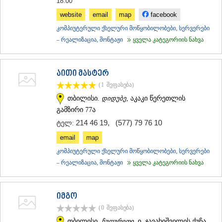
18:00
website
email
map
facebook
კომპიუტერული ქსელური მოწყობილობები, სერვერები
– რეალიზაცია, მონტაჟი
ყველა კატეგორიის ნახვა
აითი მასტერ
(1
შეფასება
)
თბილისი.
დიდუბე
, აკაკი წერეთლის
გამზირი 77ა
214 46 19
,
(577) 79 76 10
ტელ:
email
map
კომპიუტერული ქსელური მოწყობილობები, სერვერები
– რეალიზაცია, მონტაჟი
ყველა კატეგორიის ნახვა
იმგო
(0
შეფასება
)
თბილისი.
ჩუღურეთი
, ი. ჯავახიშვილის ქუჩა