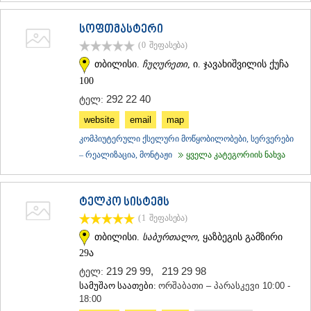
სოფთმასტერი
(0
შეფასება
)
თბილისი.
ჩუღურეთი
, ი. ჯავახიშვილის ქუჩა
100
292 22 40
ტელ:
website
email
map
კომპიუტერული ქსელური მოწყობილობები, სერვერები
– რეალიზაცია, მონტაჟი
ყველა კატეგორიის ნახვა
ტელკო სისტემს
(1
შეფასება
)
თბილისი.
საბურთალო
, ყაზბეგის გამზირი
29ა
219 29 99
,
219 29 98
ტელ:
სამუშაო საათები:
ორშაბათი – პარასკევი 10:00 -
18:00