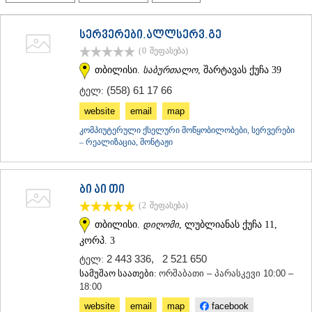
ᲗᲔᲠᲯᲝᲚᲐ
ᲡᲐᲛᲢᲠᲔᲓᲘᲐ
სერვერები.ალლსერვ.გე
ᲡᲐᲩᲮᲔᲠᲔ
(0
შეფასება
)
ᲢᲧᲘᲑᲣᲚᲘ
ᲥᲣᲗᲐᲘᲡᲘ
თბილისი.
საბურთალო
, შარტავას ქუჩა 39
ᲬᲧᲐᲚᲢᲣᲑᲝ
(558) 61 17 66
ტელ:
ᲭᲘᲐᲗᲣᲠᲐ
ᲮᲐᲠᲐᲒᲐᲣᲚᲘ
website
email
map
ᲮᲝᲜᲘ
კომპიუტერული ქსელური მოწყობილობები, სერვერები
ᲙᲐᲮᲔᲗᲘ
– რეალიზაცია, მონტაჟი
ᲐᲮᲛᲔᲢᲐ
ᲒᲣᲠᲯᲐᲐᲜᲘ
ᲓᲔᲓᲝᲤᲚᲘᲡᲬᲧᲐᲠᲝ
ბი აი თი
ᲗᲔᲚᲐᲕᲘ
(2
შეფასება
)
ᲚᲐᲒᲝᲓᲔᲮᲘ
ᲡᲐᲒᲐᲠᲔᲯᲝ
თბილისი.
დიღომი
, ლუბლიანას ქუჩა 11,
ᲡᲘᲦᲜᲐᲦᲘ
კორპ. 3
ᲧᲕᲐᲠᲔᲚᲘ
2 443 336
,
2 521 650
ტელ:
ᲬᲜᲝᲠᲘ
სამუშაო საათები:
ორშაბათი – პარასკევი 10:00 –
ᲛᲪᲮᲔᲗᲐ–ᲛᲗᲘᲐᲜᲔᲗᲘ
18:00
ᲓᲣᲨᲔᲗᲘ
website
email
map
facebook
ᲗᲘᲐᲜᲔᲗᲘ