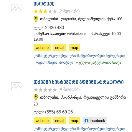
ინოტექი
(2
შეფასება
)
თბილისი.
დიღომი
, ბელიაშვილის ქუჩა 106
2 430 430
ტელ:
სამუშაო საათები:
ორშაბათი – პარასკევი 10:00 –
19:00
website
email
map
კომპიუტერული ქსელური მოწყობილობები, სერვერები
– რეალიზაცია, მონტაჟი
ყველა კატეგორიის ნახვა
თქვენი სისტემური ადმინისტრატორი
(0
შეფასება
)
თბილისი.
მთაწმინდა
, რუსთაველის გამზირი
20
(555) 65 69 25
ტელ:
website
email
map
facebook
კომპიუტერული ქსელური მოწყობილობები, სერვერები