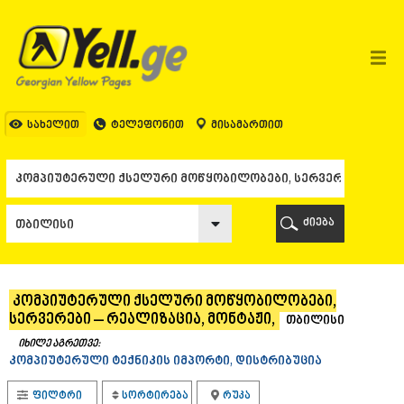
ᲗᲑᲘᲚᲘᲡᲘ
ᲗᲑᲘᲚᲘᲡᲘ
ᲐᲤᲮᲐᲖᲔᲗᲘ
ᲒᲐᲚᲘ
ᲐᲭᲐᲠᲐ
ᲑᲐᲗᲣᲛᲘ
სახელით
ტელეფონით
მისამართით
ᲥᲔᲓᲐ
ᲥᲝᲑᲣᲚᲔᲗᲘ
ᲨᲣᲐᲮᲔᲕᲘ
ᲮᲔᲚᲕᲐᲩᲐᲣᲠᲘ
ᲮᲣᲚᲝ
ძიება
ᲩᲐᲥᲕᲘ
ᲒᲣᲠᲘᲐ
ᲚᲐᲜᲩᲮᲣᲗᲘ
ᲝᲖᲣᲠᲒᲔᲗᲘ
კომპიუტერული ქსელური მოწყობილობები,
ᲩᲝᲮᲐᲢᲐᲣᲠᲘ
სერვერები – რეალიზაცია, მონტაჟი,
თბილისი
ᲣᲠᲔᲙᲘ
ᲘᲛᲔᲠᲔᲗᲘ
იხილე აგრეთვე:
კომპიუტერული ტექნიკის იმპორტი, დისტრიბუცია
ᲑᲐᲦᲓᲐᲗᲘ
ᲕᲐᲜᲘ
ფილტრი
სორტირება
რუკა
ᲖᲔᲡᲢᲐᲤᲝᲜᲘ