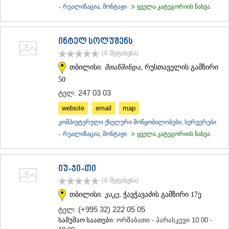
– რეალიზაცია, მონტაჟი
ყველა კატეგორიის ნახვა
ინტელ სოლუშენს
(0
შეფასება
)
თბილისი.
მთაწმინდა
, რუსთაველის გამზირი
50
247 03 03
ტელ:
website
email
map
კომპიუტერული ქსელური მოწყობილობები, სერვერები
– რეალიზაცია, მონტაჟი
ყველა კატეგორიის ნახვა
იუ-ჯი-თი
(0
შეფასება
)
თბილისი.
ვაკე
, ჭავჭავაძის გამზირი 17ე
(+995 32) 222 05 05
ტელ:
სამუშაო საათები:
ორშაბათი - პარასკევი 10:00 -