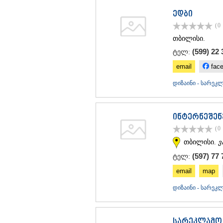
ედბი
(0
თბილისი.
(599) 22 
ტელ:
email
fac
დიზაინი - სარე
ინტერნეშენ
(0
თბილისი.
ვ
(597) 77 
ტელ:
email
map
დიზაინი - სარე
სარეკლამო