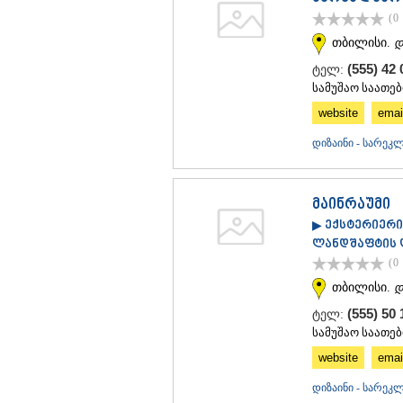
(0
თბილისი.
დ
(555) 42
ტელ:
სამუშაო საათები
website
emai
დიზაინი - სარე
მაინრაუმი
▶ ექსტერიერის
ლანდშაფტის დ
(0
თბილისი.
დ
(555) 50 
ტელ:
სამუშაო საათები
website
emai
დიზაინი - სარე