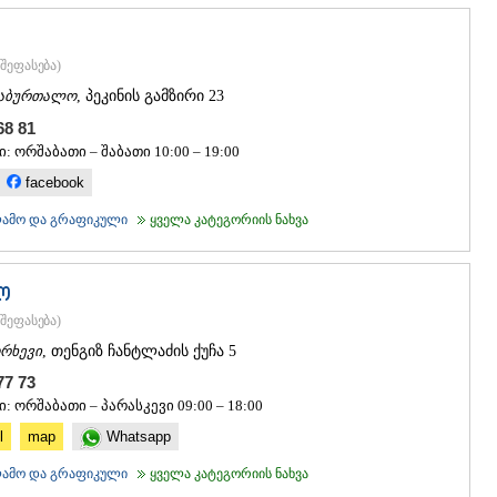
ᲡᲐᲩᲮᲔᲠᲔ
ᲢᲧᲘᲑᲣᲚᲘ
ᲥᲣᲗᲐᲘᲡᲘ
შეფასება
)
ᲬᲧᲐᲚᲢᲣᲑ
ᲭᲘᲐᲗᲣᲠᲐ
აბურთალო
, პეკინის გამზირი 23
ᲮᲐᲠᲐᲒᲐᲣᲚ
 68 81
ᲮᲝᲜᲘ
: ორშაბათი – შაბათი 10:00 – 19:00
ᲙᲐᲮᲔᲗᲘ
facebook
ᲐᲮᲛᲔᲢᲐ
ᲒᲣᲠᲯᲐᲐᲜᲘ
კლამო და გრაფიკული
ყველა კატეგორიის ნახვა
ᲓᲔᲓᲝᲤᲚᲘ
ᲗᲔᲚᲐᲕᲘ
ᲚᲐᲒᲝᲓᲔᲮ
ო
ᲡᲐᲒᲐᲠᲔᲯᲝ
შეფასება
)
ᲡᲘᲦᲜᲐᲦᲘ
ᲧᲕᲐᲠᲔᲚᲘ
რხევი
, თენგიზ ჩანტლაძის ქუჩა 5
ᲬᲜᲝᲠᲘ
 77 73
ᲛᲪᲮᲔᲗᲐ–ᲛᲗᲘ
: ორშაბათი – პარასკევი 09:00 – 18:00
ᲓᲣᲨᲔᲗᲘ
ᲗᲘᲐᲜᲔᲗᲘ
l
map
Whatsapp
ᲛᲪᲮᲔᲗᲐ
კლამო და გრაფიკული
ყველა კატეგორიის ნახვა
ᲡᲢᲔᲤᲐᲜᲬᲛᲘ