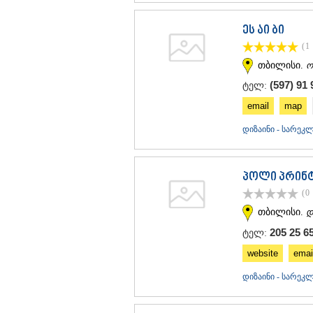
ეს აი ბი
(1
თბილისი.
ო
(597) 91 
ტელ:
email
map
დიზაინი - სარე
პოლი პრინ
(0
თბილისი.
დ
205 25 6
ტელ:
website
emai
დიზაინი - სარე