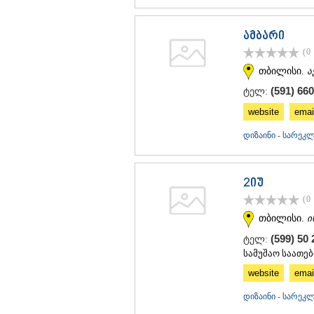
ამბარი
(0
თბილისი.
ა
(591) 660
ტელ:
website
emai
დიზაინი - სარე
2იუ
(0
თბილისი.
ი
(599) 50
ტელ:
სამუშაო საათები
website
emai
დიზაინი - სარე