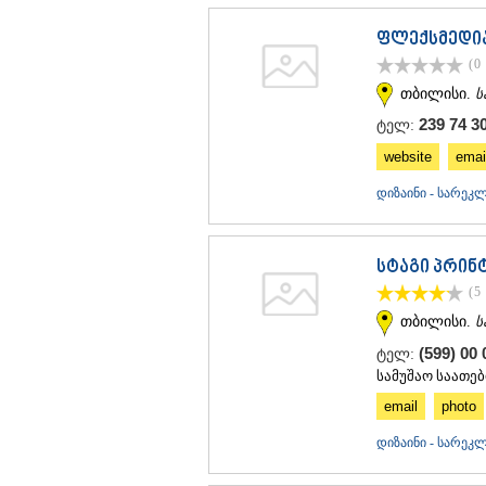
ფლექსმედი
(0
თბილისი.
ს
239 74 30
ტელ:
website
emai
დიზაინი - სარე
სტაგი პრინ
(5
თბილისი.
ს
(599) 00
ტელ:
სამუშაო საათები
email
photo
დიზაინი - სარე