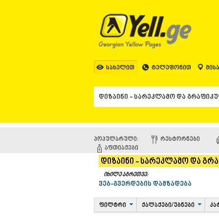
სახელით
ტელეფონით
მის
პოპულარული:
ᲠᲔᲡᲢᲝᲠᲜᲔᲑᲘ
ᲐᲤᲗᲘᲐᲥᲔᲑᲘ
დიზაინი - სარეკლამო და გრ
იხილე აგრეთვე:
ვებ-გვერდების დამზადება
ფილტრი
ქალაქები/უბნები
კა