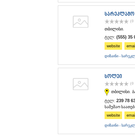
სარეკლამო 
(0
თბილისი.
(555) 35 
ტელ:
website
emai
დიზაინი - სარე
სოლეი
(0
თბილისი.
ს
239 78 
ტელ:
სამუშაო საათები
website
emai
დიზაინი - სარე