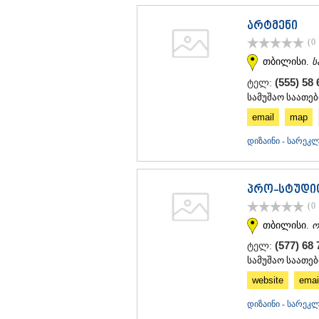
არტმენი
(0
თბილისი.
ს
(555) 58
ტელ:
სამუშაო საათები
email
map
დიზაინი - სარე
პრო-სტუდი
(0
თბილისი.
ო
(577) 68
ტელ:
სამუშაო საათები
website
emai
დიზაინი - სარე