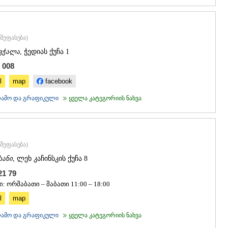
შეფასება
)
ვჭალა
, ჭედიას ქუჩა 1
 008
l
map
facebook
კლამო და გრაფიკული
ყველა კატეგორიის ნახვა
შეფასება
)
სანი
, ლეხ კაჩინსკის ქუჩა 8
 21 79
: ორშაბათი – შაბათი 11:00 – 18:00
l
map
კლამო და გრაფიკული
ყველა კატეგორიის ნახვა