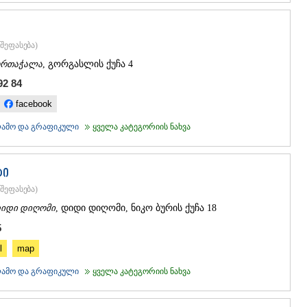
შეფასება
)
რთაჭალა
, გორგასლის ქუჩა 4
92 84
facebook
კლამო და გრაფიკული
ყველა კატეგორიის ნახვა
ტი
შეფასება
)
იდი დიღომი
, დიდი დიღომი, ნიკო ბურის ქუჩა 18
5
l
map
კლამო და გრაფიკული
ყველა კატეგორიის ნახვა