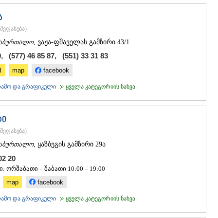
ᲐᲮᲐᲚᲥᲐᲚᲐ
ᲐᲮᲐᲚᲪᲘᲮᲔ
ა
ᲑᲝᲠᲯᲝᲛᲘ
შეფასება
)
ᲜᲘᲜᲝᲬᲛᲘᲜ
აბურთალო
, ვაჟა-ფშაველას გამზირი 43/1
ᲐᲑᲐᲡᲗᲣᲛᲐ
ᲑᲐᲙᲣᲠᲘᲐᲜ
, (577) 46 85 87, (551) 33 31 83
ᲕᲐᲚᲔ
l
map
facebook
ᲥᲕᲔᲛᲝ ᲥᲐᲠᲗ
ᲑᲝᲚᲜᲘᲡᲘ
კლამო და გრაფიკული
ყველა კატეგორიის ნახვა
ᲒᲐᲠᲓᲐᲑᲐᲜ
ᲓᲛᲐᲜᲘᲡᲘ
ᲗᲔᲗᲠᲘᲬᲧ
ტი
ᲛᲐᲠᲜᲔᲣᲚᲘ
შეფასება
)
ᲠᲣᲡᲗᲐᲕᲘ
ᲬᲐᲚᲙᲐ
აბურთალო
, ყაზბეგის გამზირი 29ა
ᲨᲘᲓᲐ ᲥᲐᲠᲗᲚ
 02 20
ᲒᲝᲠᲘ
: ორშაბათი – შაბათი 10:00 – 19:00
ᲙᲐᲡᲞᲘ
map
facebook
ᲥᲐᲠᲔᲚᲘ
ᲮᲐᲨᲣᲠᲘ
კლამო და გრაფიკული
ყველა კატეგორიის ნახვა
ᲡᲐᲥᲐᲠᲗᲕᲔᲚ