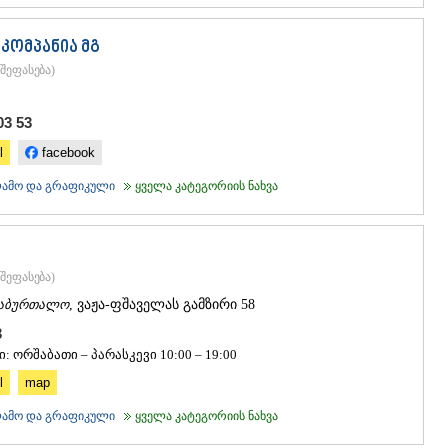
ᲒᲣᲓᲐᲣᲠᲘ
ᲐᲮᲐᲚᲒᲝᲠ
კომპანია მგ
ᲠᲐᲭᲐ-ᲚᲔᲩᲮᲣᲛ
ᲐᲛᲑᲠᲝᲚᲐ
შეფასება
)
ᲚᲔᲜᲢᲔᲮᲘ
ᲝᲜᲘ
03 53
ᲪᲐᲒᲔᲠᲘ
ᲡᲐᲛᲔᲒᲠᲔᲚᲝ/Ზ
l
facebook
ᲐᲑᲐᲨᲐ
კლამო და გრაფიკული
ყველა კატეგორიის ნახვა
ᲖᲣᲒᲓᲘᲓᲘ
ᲛᲐᲠᲢᲕᲘᲚ
ᲛᲔᲡᲢᲘᲐ
ᲡᲔᲜᲐᲙᲘ
ᲤᲝᲗᲘ
შეფასება
)
ᲩᲮᲝᲠᲝᲬᲧ
აბურთალო
, ვაჟა-ფშაველას გამზირი 58
ᲬᲐᲚᲔᲜᲯᲘᲮ
63
ᲮᲝᲑᲘ
ᲐᲜᲐᲙᲚᲘᲐ
: ორშაბათი – პარასკევი 10:00 – 19:00
ᲯᲕᲐᲠᲘ
l
map
ᲡᲐᲛᲪᲮᲔ–ᲯᲐᲕᲐ
კლამო და გრაფიკული
ყველა კატეგორიის ნახვა
ᲐᲓᲘᲒᲔᲜᲘ
ᲐᲡᲞᲘᲜᲫᲐ