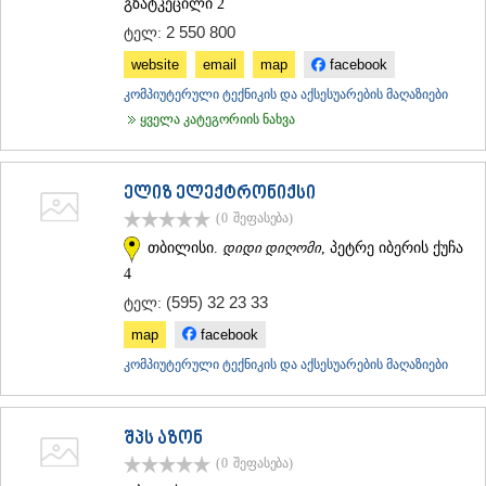
გზატკეცილი 2
2 550 800
ტელ:
website
email
map
facebook
კომპიუტერული ტექნიკის და აქსესუარების მაღაზიები
ყველა კატეგორიის ნახვა
ელიზ ელექტრონიქსი
(0
შეფასება
)
თბილისი.
დიდი დიღომი
, პეტრე იბერის ქუჩა
4
(595) 32 23 33
ტელ:
map
facebook
კომპიუტერული ტექნიკის და აქსესუარების მაღაზიები
შპს აზონ
(0
შეფასება
)