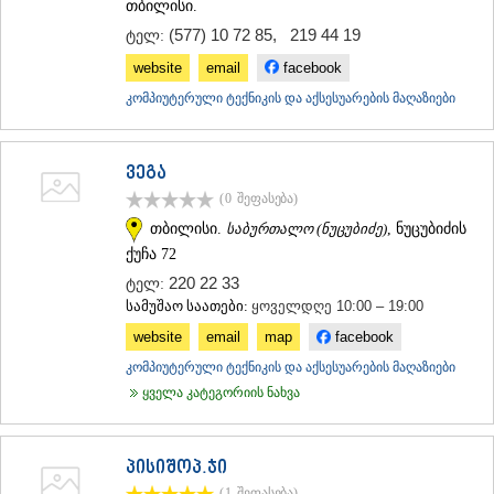
თბილისი.
(577) 10 72 85
,
219 44 19
ტელ:
website
email
facebook
კომპიუტერული ტექნიკის და აქსესუარების მაღაზიები
ვეგა
(0
შეფასება
)
თბილისი.
საბურთალო (ნუცუბიძე)
, ნუცუბიძის
ქუჩა 72
220 22 33
ტელ:
სამუშაო საათები:
ყოველდღე 10:00 – 19:00
website
email
map
facebook
კომპიუტერული ტექნიკის და აქსესუარების მაღაზიები
ყველა კატეგორიის ნახვა
პისიშოპ.ჯი
(1
შეფასება
)