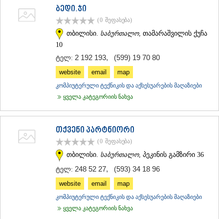
ბედი.ჯი
ᲐᲓᲘᲒᲔᲜᲘ
ᲐᲡᲞᲘᲜᲫᲐ
(0
შეფასება
)
ᲐᲮᲐᲚᲥᲐᲚᲐᲥᲘ
თბილისი.
საბურთალო
, თამარაშვილის ქუჩა
ᲐᲮᲐᲚᲪᲘᲮᲔ
10
ᲑᲝᲠᲯᲝᲛᲘ
2 192 193
,
(599) 19 70 80
ტელ:
ᲜᲘᲜᲝᲬᲛᲘᲜᲓᲐ
ᲐᲑᲐᲡᲗᲣᲛᲐᲜᲘ
website
email
map
ᲑᲐᲙᲣᲠᲘᲐᲜᲘ
კომპიუტერული ტექნიკის და აქსესუარების მაღაზიები
ᲕᲐᲚᲔ
ყველა კატეგორიის ნახვა
ᲥᲕᲔᲛᲝ ᲥᲐᲠᲗᲚᲘ
ᲑᲝᲚᲜᲘᲡᲘ
ᲒᲐᲠᲓᲐᲑᲐᲜᲘ
ᲓᲛᲐᲜᲘᲡᲘ
თქვენი პარტნიორი
ᲗᲔᲗᲠᲘᲬᲧᲐᲠᲝ
(0
შეფასება
)
ᲛᲐᲠᲜᲔᲣᲚᲘ
თბილისი.
საბურთალო
, პეკინის გამზირი 36
ᲠᲣᲡᲗᲐᲕᲘ
ᲬᲐᲚᲙᲐ
248 52 27
,
(593) 34 18 96
ტელ:
ᲨᲘᲓᲐ ᲥᲐᲠᲗᲚᲘ
website
email
map
ᲒᲝᲠᲘ
კომპიუტერული ტექნიკის და აქსესუარების მაღაზიები
ᲙᲐᲡᲞᲘ
ყველა კატეგორიის ნახვა
ᲥᲐᲠᲔᲚᲘ
ᲮᲐᲨᲣᲠᲘ