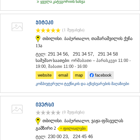
ყველა კატეგორიის ნახვა
ჯიტეკი
(1
შეფასება
)
თბილისი.
საბურთალო
, თამარაშვილის ქუჩა
13ა
291 34 56
,
291 34 57
,
291 34 58
ტელ:
სამუშაო საათები:
ორშაბათი – პარასკევი 11:00 -
19:00, შაბათი 11:00 - 16:00
website
email
map
facebook
კომპიუტერული ტექნიკის და აქსესუარების მაღაზიები
ივერსი
(0
შეფასება
)
თბილისი.
საბურთალო
, ვაჟა-ფშაველას
გამზირი 2
+ ფილიალები
230 00 23
,
224 45 46
ტელ: