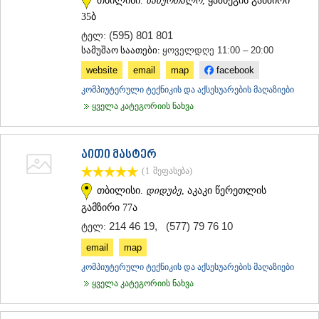
ᲛᲪᲮᲔᲗᲐ
35ბ
ᲡᲢᲔᲤᲐᲜᲬᲛᲘᲜᲓᲐ (ᲧᲐᲖᲑᲔᲒᲘ)
(595) 801 801
ტელ:
ᲒᲣᲓᲐᲣᲠᲘ
სამუშაო საათები:
ყოველდღე 11:00 – 20:00
ᲐᲮᲐᲚᲒᲝᲠᲘ
ᲠᲐᲭᲐ-ᲚᲔᲩᲮᲣᲛᲘ/ᲥᲕᲔᲛᲝ ᲡᲕᲐᲜᲔᲗᲘ
website
email
map
facebook
ᲐᲛᲑᲠᲝᲚᲐᲣᲠᲘ
კომპიუტერული ტექნიკის და აქსესუარების მაღაზიები
ᲚᲔᲜᲢᲔᲮᲘ
ყველა კატეგორიის ნახვა
ᲝᲜᲘ
ᲪᲐᲒᲔᲠᲘ
ᲡᲐᲛᲔᲒᲠᲔᲚᲝ/ᲖᲔᲛᲝ ᲡᲕᲐᲜᲔᲗᲘ
აითი მასტერ
ᲐᲑᲐᲨᲐ
(1
შეფასება
)
ᲖᲣᲒᲓᲘᲓᲘ
ᲛᲐᲠᲢᲕᲘᲚᲘ
თბილისი.
დიდუბე
, აკაკი წერეთლის
ᲛᲔᲡᲢᲘᲐ
გამზირი 77ა
ᲡᲔᲜᲐᲙᲘ
214 46 19
,
(577) 79 76 10
ტელ:
ᲤᲝᲗᲘ
ᲩᲮᲝᲠᲝᲬᲧᲣ
email
map
ᲬᲐᲚᲔᲜᲯᲘᲮᲐ
კომპიუტერული ტექნიკის და აქსესუარების მაღაზიები
ᲮᲝᲑᲘ
ყველა კატეგორიის ნახვა
ᲐᲜᲐᲙᲚᲘᲐ
ᲯᲕᲐᲠᲘ
ᲡᲐᲛᲪᲮᲔ–ᲯᲐᲕᲐᲮᲔᲗᲘ