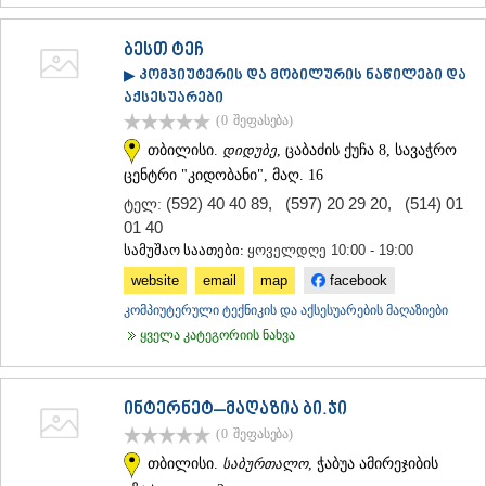
ᲡᲐᲥᲐᲠᲗᲕᲔᲚᲝ
ბესთ ტეჩ
▶ კომპიუტერის და მობილურის ნაწილები და
აქსესუარები
(0
შეფასება
)
თბილისი.
დიდუბე
, ცაბაძის ქუჩა 8, სავაჭრო
ცენტრი "კიდობანი", მაღ. 16
(592) 40 40 89
,
(597) 20 29 20
,
(514) 01
ტელ:
01 40
სამუშაო საათები:
ყოველდღე 10:00 - 19:00
website
email
map
facebook
კომპიუტერული ტექნიკის და აქსესუარების მაღაზიები
ყველა კატეგორიის ნახვა
ინტერნეტ–მაღაზია ბი.ჯი
(0
შეფასება
)
თბილისი.
საბურთალო
, ჭაბუა ამირეჯიბის