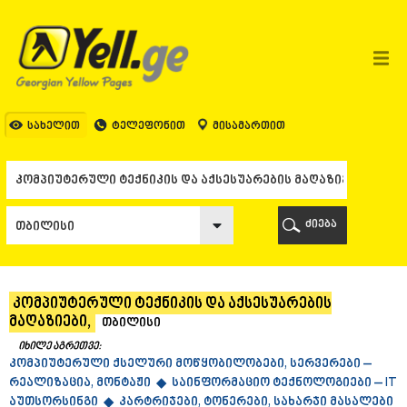
ᲗᲑᲘᲚᲘᲡᲘ
ᲗᲑᲘᲚᲘᲡᲘ
ᲐᲤᲮᲐᲖᲔᲗᲘ
ᲒᲐᲚᲘ
ᲐᲭᲐᲠᲐ
ᲑᲐᲗᲣᲛᲘ
სახელით
ტელეფონით
მისამართით
ᲥᲔᲓᲐ
ᲥᲝᲑᲣᲚᲔᲗᲘ
ᲨᲣᲐᲮᲔᲕᲘ
ᲮᲔᲚᲕᲐᲩᲐᲣᲠᲘ
ᲮᲣᲚᲝ
ძიება
ᲩᲐᲥᲕᲘ
ᲒᲣᲠᲘᲐ
ᲚᲐᲜᲩᲮᲣᲗᲘ
ᲝᲖᲣᲠᲒᲔᲗᲘ
კომპიუტერული ტექნიკის და აქსესუარების
ᲩᲝᲮᲐᲢᲐᲣᲠᲘ
მაღაზიები,
თბილისი
ᲣᲠᲔᲙᲘ
ᲘᲛᲔᲠᲔᲗᲘ
იხილე აგრეთვე:
კომპიუტერული ქსელური მოწყობილობები, სერვერები –
ᲑᲐᲦᲓᲐᲗᲘ
რეალიზაცია, მონტაჟი ◆
საინფორმაციო ტექნოლოგიები – IT
ᲕᲐᲜᲘ
აუთსორსინგი ◆
კარტრიჯები, ტონერები, სახარჯი მასალები
ᲖᲔᲡᲢᲐᲤᲝᲜᲘ