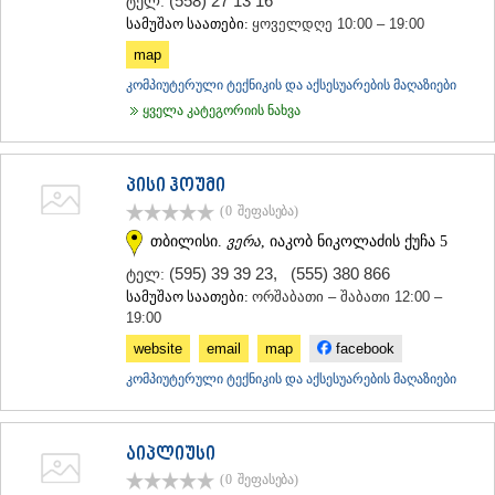
(558) 27 13 16
ტელ:
სამუშაო საათები:
ყოველდღე 10:00 – 19:00
map
კომპიუტერული ტექნიკის და აქსესუარების მაღაზიები
ყველა კატეგორიის ნახვა
პისი ჰოუმი
(0
შეფასება
)
თბილისი.
ვერა
, იაკობ ნიკოლაძის ქუჩა 5
(595) 39 39 23
,
(555) 380 866
ტელ:
სამუშაო საათები:
ორშაბათი – შაბათი 12:00 –
19:00
website
email
map
facebook
კომპიუტერული ტექნიკის და აქსესუარების მაღაზიები
აიპლიუსი
(0
შეფასება
)