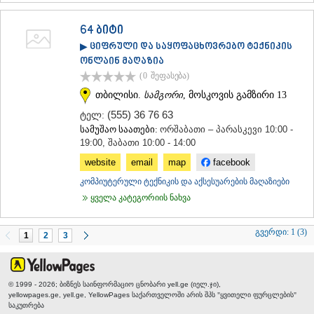
64 ბიტი
▶ ციფრული და საყოფაცხოვრებო ტექნიკის
ონლაინ მაღაზია
(0
შეფასება
)
თბილისი.
სამგორი
, მოსკოვის გამზირი 13
(555) 36 76 63
ტელ:
სამუშაო საათები:
ორშაბათი – პარასკევი 10:00 -
19:00, შაბათი 10:00 - 14:00
website
email
map
facebook
კომპიუტერული ტექნიკის და აქსესუარების მაღაზიები
ყველა კატეგორიის ნახვა
გვერდი:
1 (3)
1
2
3
© 1999 - 2026; ბიზნეს საინფორმაციო ცნობარი yell.ge (იელ.ჯი),
yellowpages.ge, yell.ge, YellowPages
საქართველოში არის შპს "ყვითელი ფურცლების"
საკუთრება