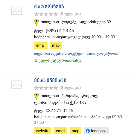
ტატ ჯორჯია
(0
შეფასება
)
თბილისი.
დიდუბე
, აგლაძის ქუჩა 32
(599) 01 28 45
ტელ:
სამუშაო საათები:
ყოველდღე 10:00 – 19:00
email
map
თევზი და ზღვის პროდუქტები - საბითუმო ვაჭრობა
ყველა კატეგორიის ნახვა
ვესტ ინვესტი
(0
შეფასება
)
თბილისი.
სამგორი
, გრიგოლ
ლორთქიფანიძის ქუჩა 13ა
032 271 01 19
ტელ:
სამუშაო საათები:
ორშაბათი - პარასკევი 09:30 -
17:30
website
email
map
facebook