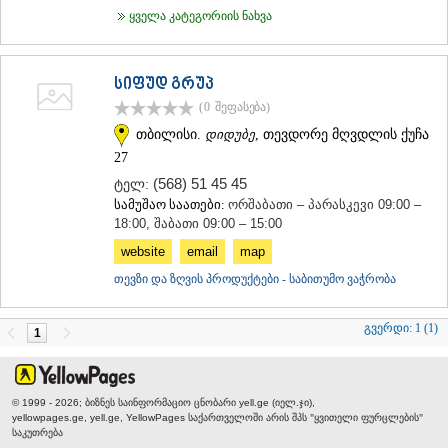
ყველა კატეგორიის ნახვა
სიფუდ გრუპ
(0
შეფასება
)
თბილისი.
დიდუბე
, თევდორე მღვდლის ქუჩა
27
(568) 51 45 45
ტელ:
სამუშაო საათები:
ორშაბათი – პარასკევი 09:00 –
18:00, შაბათი 09:00 – 15:00
website
email
map
თევზი და ზღვის პროდუქტები - საბითუმო ვაჭრობა
გვერდი:
1 (1)
1
© 1999 - 2026; ბიზნეს საინფორმაციო ცნობარი yell.ge (იელ.ჯი),
yellowpages.ge, yell.ge, YellowPages
საქართველოში არის შპს "ყვითელი ფურცლების"
საკუთრება