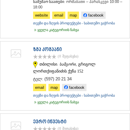
სამუშაო საათები:
ორშაბათი – პარასკევი 10:00 –
ᲛᲪᲮᲔᲗᲐ
18:00
ᲡᲢᲔᲤᲐᲜᲬᲛᲘᲜᲓᲐ (ᲧᲐᲖᲑᲔᲒᲘ)
website
email
map
facebook
ᲒᲣᲓᲐᲣᲠᲘ
ᲐᲮᲐᲚᲒᲝᲠᲘ
თევზი და ზღვის პროდუქტები - საბითუმო ვაჭრობა
ᲠᲐᲭᲐ-ᲚᲔᲩᲮᲣᲛᲘ/ᲥᲕᲔᲛᲝ ᲡᲕᲐᲜᲔᲗᲘ
ყველა კატეგორიის ნახვა
ᲐᲛᲑᲠᲝᲚᲐᲣᲠᲘ
ᲚᲔᲜᲢᲔᲮᲘ
ᲝᲜᲘ
ზმპ კომპანი
ᲪᲐᲒᲔᲠᲘ
(0
შეფასება
)
ᲡᲐᲛᲔᲒᲠᲔᲚᲝ/ᲖᲔᲛᲝ ᲡᲕᲐᲜᲔᲗᲘ
თბილისი.
სამგორი
, გრიგოლ
ᲐᲑᲐᲨᲐ
ᲖᲣᲒᲓᲘᲓᲘ
ლორთქიფანიძის ქუჩა 152
ᲛᲐᲠᲢᲕᲘᲚᲘ
(597) 20 21 34
ტელ:
ᲛᲔᲡᲢᲘᲐ
email
map
facebook
ᲡᲔᲜᲐᲙᲘ
ᲤᲝᲗᲘ
თევზი და ზღვის პროდუქტები - საბითუმო ვაჭრობა
ᲩᲮᲝᲠᲝᲬᲧᲣ
ყველა კატეგორიის ნახვა
ᲬᲐᲚᲔᲜᲯᲘᲮᲐ
ᲮᲝᲑᲘ
ᲐᲜᲐᲙᲚᲘᲐ
ევრო ინვესტი
ᲯᲕᲐᲠᲘ
(0
შეფასება
)
ᲡᲐᲛᲪᲮᲔ–ᲯᲐᲕᲐᲮᲔᲗᲘ