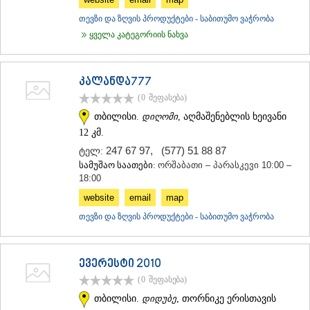
თევზი და ზღვის პროდუქტები - საბითუმო ვაჭრობა
ყველა კატეგორიის ნახვა
კალანდა777
(0
შეფასება
)
თბილისი.
დიღომი
, აღმაშენებლის ხეივანი
12 კმ.
247 67 97
,
(577) 51 88 87
ტელ:
სამუშაო საათები:
ორშაბათი – პარასკევი 10:00 –
18:00
website
email
map
თევზი და ზღვის პროდუქტები - საბითუმო ვაჭრობა
ევერესტი 2010
(0
შეფასება
)
თბილისი.
დიდუბე
, თორნიკე ერისთავის