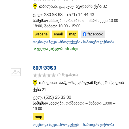
ᲐᲓᲘᲒᲔᲜᲘ
თბილისი.
დიდუბე
, აგლაძის ქუჩა 32
ᲐᲡᲞᲘᲜᲫᲐ
230 98 68
,
(571) 14 44 43
ტელ:
ᲐᲮᲐᲚᲥᲐᲚᲐᲥᲘ
სამუშაო საათები:
ორშაბათი – პარასკევი 10:00 -
ᲐᲮᲐᲚᲪᲘᲮᲔ
18:00, შაბათი 10:00 - 15:00
ᲑᲝᲠᲯᲝᲛᲘ
website
email
map
facebook
ᲜᲘᲜᲝᲬᲛᲘᲜᲓᲐ
ᲐᲑᲐᲡᲗᲣᲛᲐᲜᲘ
თევზი და ზღვის პროდუქტები - საბითუმო ვაჭრობა
ᲑᲐᲙᲣᲠᲘᲐᲜᲘ
ყველა კატეგორიის ნახვა
ᲕᲐᲚᲔ
ᲥᲕᲔᲛᲝ ᲥᲐᲠᲗᲚᲘ
ᲑᲝᲚᲜᲘᲡᲘ
გიო ფუდი
ᲒᲐᲠᲓᲐᲑᲐᲜᲘ
(0
შეფასება
)
ᲓᲛᲐᲜᲘᲡᲘ
ᲗᲔᲗᲠᲘᲬᲧᲐᲠᲝ
თბილისი.
სამგორი
, ვარლამ ჩერქეზიშვილის
ᲛᲐᲠᲜᲔᲣᲚᲘ
ქუჩა 21
ᲠᲣᲡᲗᲐᲕᲘ
(599) 25 33 90
ტელ:
ᲬᲐᲚᲙᲐ
სამუშაო საათები:
ორშაბათი – შაბათი 10:00 –
ᲨᲘᲓᲐ ᲥᲐᲠᲗᲚᲘ
19:00
ᲒᲝᲠᲘ
map
ᲙᲐᲡᲞᲘ
ᲥᲐᲠᲔᲚᲘ
თევზი და ზღვის პროდუქტები - საბითუმო ვაჭრობა
ᲮᲐᲨᲣᲠᲘ