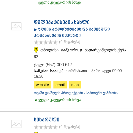
ყველა კატეგორიის ნახვა
ᲡᲐᲥᲐᲠᲗᲕᲔᲚᲝ
დელიკატესების სახლი
▶ ზღვის პროდუქტების და გაყინული
კრუასანების იმპორტი
(0
შეფასება
)
თბილისი.
სამგორი
, გ. ნადარეიშვილის ქუჩა
62
(557) 000 617
ტელ:
სამუშაო საათები:
ორშაბათი – პარასკევი 09:00 –
16:30
website
email
map
თევზი და ზღვის პროდუქტები - საბითუმო ვაჭრობა
ყველა კატეგორიის ნახვა
სიხარული
(0
შეფასება
)