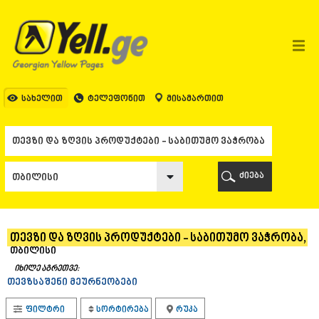
ᲗᲑᲘᲚᲘᲡᲘ
ᲗᲑᲘᲚᲘᲡᲘ
ᲐᲤᲮᲐᲖᲔᲗᲘ
ᲒᲐᲚᲘ
ᲐᲭᲐᲠᲐ
ᲑᲐᲗᲣᲛᲘ
სახელით
ტელეფონით
მისამართით
ᲥᲔᲓᲐ
ᲥᲝᲑᲣᲚᲔᲗᲘ
ᲨᲣᲐᲮᲔᲕᲘ
ᲮᲔᲚᲕᲐᲩᲐᲣᲠᲘ
ᲮᲣᲚᲝ
ძიება
ᲩᲐᲥᲕᲘ
ᲒᲣᲠᲘᲐ
ᲚᲐᲜᲩᲮᲣᲗᲘ
ᲝᲖᲣᲠᲒᲔᲗᲘ
თევზი და ზღვის პროდუქტები - საბითუმო ვაჭრობა,
ᲩᲝᲮᲐᲢᲐᲣᲠᲘ
თბილისი
ᲣᲠᲔᲙᲘ
იხილე აგრეთვე:
ᲘᲛᲔᲠᲔᲗᲘ
თევზსაშენი მეურნეობები
ᲑᲐᲦᲓᲐᲗᲘ
ᲕᲐᲜᲘ
ფილტრი
სორტირება
რუკა
ᲖᲔᲡᲢᲐᲤᲝᲜᲘ