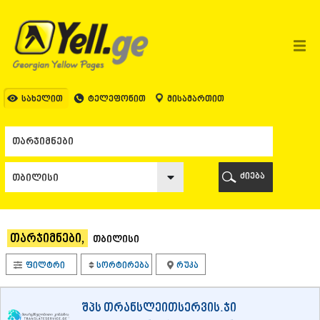
ᲗᲑᲘᲚᲘᲡᲘ
ᲗᲑᲘᲚᲘᲡᲘ
ᲐᲤᲮᲐᲖᲔᲗᲘ
ᲒᲐᲚᲘ
ᲐᲭᲐᲠᲐ
ᲑᲐᲗᲣᲛᲘ
სახელით
ტელეფონით
მისამართით
ᲥᲔᲓᲐ
ᲥᲝᲑᲣᲚᲔᲗᲘ
ᲨᲣᲐᲮᲔᲕᲘ
ᲮᲔᲚᲕᲐᲩᲐᲣᲠᲘ
ᲮᲣᲚᲝ
ძიება
ᲩᲐᲥᲕᲘ
ᲒᲣᲠᲘᲐ
ᲚᲐᲜᲩᲮᲣᲗᲘ
ᲝᲖᲣᲠᲒᲔᲗᲘ
თარჯიმნები,
თბილისი
ᲩᲝᲮᲐᲢᲐᲣᲠᲘ
ᲣᲠᲔᲙᲘ
ფილტრი
სორტირება
რუკა
ᲘᲛᲔᲠᲔᲗᲘ
ᲑᲐᲦᲓᲐᲗᲘ
ᲕᲐᲜᲘ
შპს თრანსლეითსერვის.ჯი
ᲖᲔᲡᲢᲐᲤᲝᲜᲘ