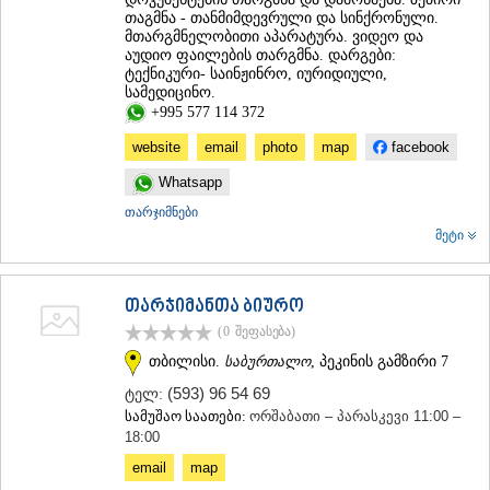
თაგმნა - თანმიმდევრული და სინქრონული.
მთარგმნელობითი აპარატურა. ვიდეო და
აუდიო ფაილების თარგმნა. დარგები:
ტექნიკური- საინჟინრო, იურიდიული,
სამედიცინო.
+995 577 114 372
website
email
photo
map
facebook
Whatsapp
თარჯიმნები
მეტი
თარჯიმანთა ბიურო
(0
შეფასება
)
თბილისი.
საბურთალო
, პეკინის გამზირი 7
(593) 96 54 69
ტელ:
სამუშაო საათები:
ორშაბათი – პარასკევი 11:00 –
18:00
email
map