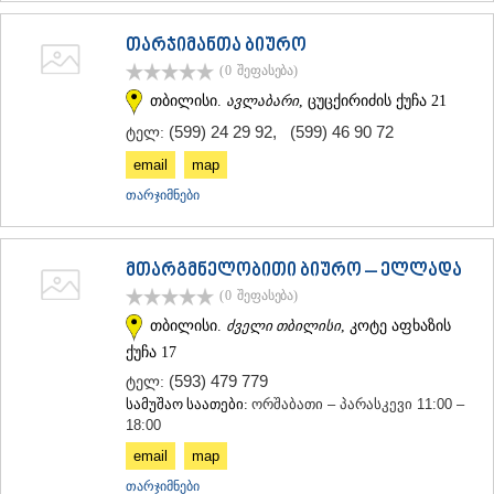
თარჯიმანთა ბიურო
(0
შეფასება
)
თბილისი.
ავლაბარი
, ცუცქირიძის ქუჩა 21
(599) 24 29 92
,
(599) 46 90 72
ტელ:
email
map
თარჯიმნები
მთარგმნელობითი ბიურო – ელლადა
(0
შეფასება
)
თბილისი.
ძველი თბილისი
, კოტე აფხაზის
ქუჩა 17
(593) 479 779
ტელ:
სამუშაო საათები:
ორშაბათი – პარასკევი 11:00 –
18:00
email
map
თარჯიმნები