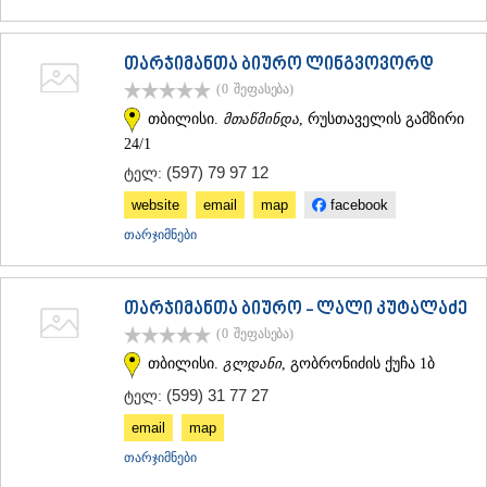
თარჯიმანთა ბიურო ლინგვოვორდ
(0
შეფასება
)
თბილისი.
მთაწმინდა
, რუსთაველის გამზირი
24/1
(597) 79 97 12
ტელ:
website
email
map
facebook
თარჯიმნები
თარჯიმანთა ბიურო - ლალი კუტალაძე
(0
შეფასება
)
თბილისი.
გლდანი
, გობრონიძის ქუჩა 1ბ
(599) 31 77 27
ტელ:
email
map
თარჯიმნები