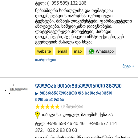
(+995 599) 132 186
ტელ:
ნებისმიერი სირთულისა და თემატიკის
დოკუმენტაციის თარგმნა: იურიდიული
ტექსტები, ბიზნეს-დოკუმენტები, ფარმაცევტული
ანოტაციები, სამედიცინო დიაგნოზები,
ლიტერატურული პროექტები, პირადი
დოკუმენტები, ტექნიკური ინსტრუქციები, ვებ-
გვერდების მასალა და სხვა;
website
email
map
Whatsapp
თარჯიმნები
მეტი
დელტას მთარგმნელობითი ჯგუფი
▶ მთარგნელობითი და სათარჯიმნო
მომსახურება
(8
შეფასება
)
თბილისი.
დიდუბე
, ბათუმის ქუჩა 3ა
+995 598 46 40 46
,
+995 577 114
ტელ:
372
,
032 2 83 03 63
დოკუმენტების თარგმნა და დამოწმება. ზეპირი