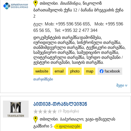
თბილისი.
მთაწმინდა
, ნიკოლოზ
ᲡᲐᲥᲐᲠᲗᲕᲔᲚᲝ
ბარათაშვილის ქუჩა 12 / ბაჩანა ბრეგვაძის ქუჩა
2
Mob: +995 596 556 655
,
Mob: +995 596
ტელ:
65 56 55
,
Tel: +995 32 2 477 344
დოკუმენტების თარგმნა/დამოწმება,
იურიდიული თარგმნა, სინქრონული თარგმნა,
თანმიმდევრული თარგმნა, ტექნიკური თარგმნა,
სამეცნიერო თარგმნა, სამედიცინო თარგმნა,
ლიტერატურული თარგმნა, სურდო თარგმანი /
ჟესტური თარგმანი, საიტის თარგმნა.
website
email
photo
map
facebook
თარჯიმნები
მეტი
აითიემ-თრანსლეიშენ
(0
შეფასება
)
თბილისი.
საბურთალო
, ვაჟა-ფშაველას
გამზირი 5
+ ფილიალები