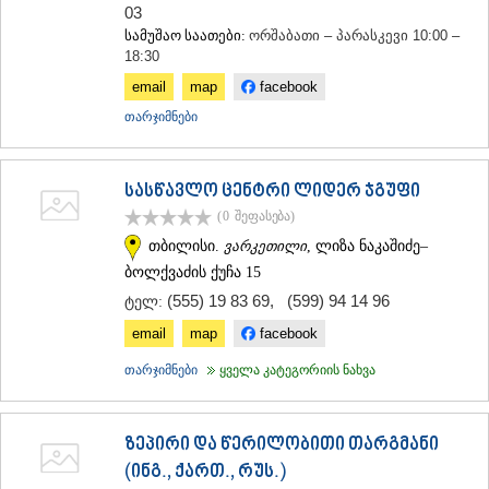
03
სამუშაო საათები:
ორშაბათი – პარასკევი 10:00 –
18:30
email
map
facebook
თარჯიმნები
სასწავლო ცენტრი ლიდერ ჯგუფი
(0
შეფასება
)
თბილისი.
ვარკეთილი
, ლიზა ნაკაშიძე–
ბოლქვაძის ქუჩა 15
(555) 19 83 69
,
(599) 94 14 96
ტელ:
email
map
facebook
თარჯიმნები
ყველა კატეგორიის ნახვა
ზეპირი და წერილობითი თარგმანი
(ინგ., ქართ., რუს.)