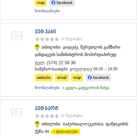
map
facebook
ზოომაღაზიები
ვეტ ჰაბი
(0
შეფასება
)
თბილისი.
დიდუბე
, წერეთლის გამზირი
ჯანდაცვის სამინისტროს მოპირდაპირედ
(574) 22 58 38
ტელ:
სამუშაო საათები:
ყოველდღე 09:00 – 19:00
website
email
map
facebook
ზოომაღაზიები
ყველა კატეგორიის ნახვა
პეტ სპოტ
(0
შეფასება
)
თბილისი.
საბურთალო (ვეძისი)
, ფანჯიკიძის
ქუჩა 4ი
+ ფილიალები