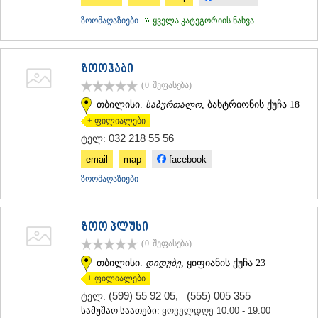
ᲛᲪᲮᲔᲗᲐ
ზოომაღაზიები
ყველა კატეგორიის ნახვა
ᲡᲢᲔᲤᲐᲜᲬᲛᲘᲜᲓᲐ (ᲧᲐᲖᲑᲔᲒᲘ)
ᲒᲣᲓᲐᲣᲠᲘ
ᲐᲮᲐᲚᲒᲝᲠᲘ
ზოოჰაბი
ᲠᲐᲭᲐ-ᲚᲔᲩᲮᲣᲛᲘ/ᲥᲕᲔᲛᲝ ᲡᲕᲐᲜᲔᲗᲘ
ᲐᲛᲑᲠᲝᲚᲐᲣᲠᲘ
(0
შეფასება
)
ᲚᲔᲜᲢᲔᲮᲘ
თბილისი.
საბურთალო
, ბახტრიონის ქუჩა 18
ᲝᲜᲘ
+ ფილიალები
ᲪᲐᲒᲔᲠᲘ
032 218 55 56
ტელ:
ᲡᲐᲛᲔᲒᲠᲔᲚᲝ/ᲖᲔᲛᲝ ᲡᲕᲐᲜᲔᲗᲘ
ᲐᲑᲐᲨᲐ
email
map
facebook
ᲖᲣᲒᲓᲘᲓᲘ
ზოომაღაზიები
ᲛᲐᲠᲢᲕᲘᲚᲘ
ᲛᲔᲡᲢᲘᲐ
ᲡᲔᲜᲐᲙᲘ
ზოო პლუსი
ᲤᲝᲗᲘ
(0
შეფასება
)
ᲩᲮᲝᲠᲝᲬᲧᲣ
ᲬᲐᲚᲔᲜᲯᲘᲮᲐ
თბილისი.
დიდუბე
, ყიფიანის ქუჩა 23
ᲮᲝᲑᲘ
+ ფილიალები
ᲐᲜᲐᲙᲚᲘᲐ
(599) 55 92 05
,
(555) 005 355
ტელ:
ᲯᲕᲐᲠᲘ
სამუშაო საათები:
ყოველდღე 10:00 - 19:00
ᲡᲐᲛᲪᲮᲔ–ᲯᲐᲕᲐᲮᲔᲗᲘ