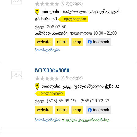
(0
შეფასება
)
თბილისი.
საბურთალო
, ვაჟა-ფშაველას
გამზირი 30
+ ფილიალები
206 03 50
ტელ:
სამუშაო საათები:
ყოველდღე 10:00 - 21:00
website
email
map
facebook
ზოომაღაზიები
ზოოვიტამინი
(0
შეფასება
)
თბილისი.
ვაკე
, ფალიაშვილის ქუჩა 32
+ ფილიალები
(505) 55 99 19
,
(558) 39 72 33
ტელ:
website
email
map
facebook
ზოომაღაზიები
ყველა კატეგორიის ნახვა