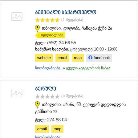
ბევიტალი საქართველო
(1
შეფასება
)
თბილისი.
დიღომი
, ჩაჩავას ქუჩა 2ა
+ ფილიალები
(592) 34 66 55
ტელ:
სამუშაო საათები:
ყოველდღე 10:00 - 19:00
website
email
map
facebook
ზოომაღაზიები
ყველა კატეგორიის ნახვა
ბერულე
(0
შეფასება
)
თბილისი.
ისანი
, წმ. ქეთევან დედოფლის
გამზირი 73
274 88 04
ტელ:
email
map
ზოომაღაზიები