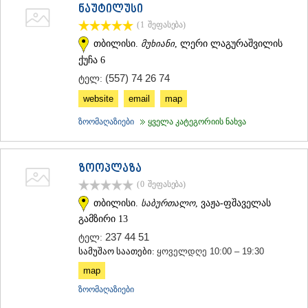
ნაუტილუსი
(1
შეფასება
)
თბილისი.
მუხიანი
, ლერი ლაგურაშვილის
ქუჩა 6
(557) 74 26 74
ტელ:
website
email
map
ზოომაღაზიები
ყველა კატეგორიის ნახვა
ზოოპლაზა
(0
შეფასება
)
თბილისი.
საბურთალო
, ვაჟა-ფშაველას
გამზირი 13
237 44 51
ტელ:
სამუშაო საათები:
ყოველდღე 10:00 – 19:30
map
ზოომაღაზიები