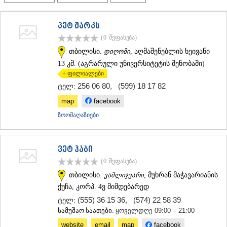
ᲗᲔᲠᲯᲝᲚᲐ
ᲡᲐᲛᲢᲠᲔᲓᲘᲐ
პეტ მარკს
ᲡᲐᲩᲮᲔᲠᲔ
(0
შეფასება
)
ᲢᲧᲘᲑᲣᲚᲘ
ᲥᲣᲗᲐᲘᲡᲘ
თბილისი.
დიღომი
, აღმაშენებლის ხეივანი
ᲬᲧᲐᲚᲢᲣᲑᲝ
13 კმ. (აგრარული უნივერსიტეტის შენობაში)
ᲭᲘᲐᲗᲣᲠᲐ
+ ფილიალები
ᲮᲐᲠᲐᲒᲐᲣᲚᲘ
256 06 80
,
(599) 18 17 82
ტელ:
ᲮᲝᲜᲘ
ᲙᲐᲮᲔᲗᲘ
map
facebook
ᲐᲮᲛᲔᲢᲐ
ზოომაღაზიები
ᲒᲣᲠᲯᲐᲐᲜᲘ
ᲓᲔᲓᲝᲤᲚᲘᲡᲬᲧᲐᲠᲝ
ᲗᲔᲚᲐᲕᲘ
ვეტ ჰაბი
ᲚᲐᲒᲝᲓᲔᲮᲘ
(0
შეფასება
)
ᲡᲐᲒᲐᲠᲔᲯᲝ
ᲡᲘᲦᲜᲐᲦᲘ
თბილისი.
ვაშლიჯვარი
, მუხრან მაჭავარიანის
ᲧᲕᲐᲠᲔᲚᲘ
ქუჩა, კორპ. 4ვ მიმდებარედ
ᲬᲜᲝᲠᲘ
(555) 36 15 36
,
(574) 22 58 39
ტელ:
ᲛᲪᲮᲔᲗᲐ–ᲛᲗᲘᲐᲜᲔᲗᲘ
სამუშაო საათები:
ყოველდღე 09:00 – 21:00
ᲓᲣᲨᲔᲗᲘ
ᲗᲘᲐᲜᲔᲗᲘ
website
email
map
facebook