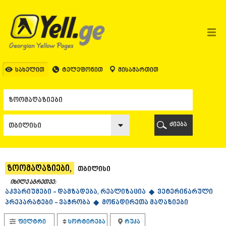
ᲗᲑᲘᲚᲘᲡᲘ
ᲗᲑᲘᲚᲘᲡᲘ
ᲐᲤᲮᲐᲖᲔᲗᲘ
ᲒᲐᲚᲘ
ᲐᲭᲐᲠᲐ
ᲑᲐᲗᲣᲛᲘ
სახელით
ტელეფონით
მისამართით
ᲥᲔᲓᲐ
ᲥᲝᲑᲣᲚᲔᲗᲘ
ᲨᲣᲐᲮᲔᲕᲘ
ᲮᲔᲚᲕᲐᲩᲐᲣᲠᲘ
ᲮᲣᲚᲝ
ძიება
ᲩᲐᲥᲕᲘ
ᲒᲣᲠᲘᲐ
ᲚᲐᲜᲩᲮᲣᲗᲘ
ᲝᲖᲣᲠᲒᲔᲗᲘ
ზოომაღაზიები,
თბილისი
ᲩᲝᲮᲐᲢᲐᲣᲠᲘ
ᲣᲠᲔᲙᲘ
იხილე აგრეთვე:
აკვარიუმები - დამზადება, რეალიზაცია ◆
ᲘᲛᲔᲠᲔᲗᲘ
ვეტერინარული
პრეპარატები - ვაჭრობა ◆
მონადირეთა მაღაზიები
ᲑᲐᲦᲓᲐᲗᲘ
ᲕᲐᲜᲘ
ფილტრი
სორტირება
რუკა
ᲖᲔᲡᲢᲐᲤᲝᲜᲘ