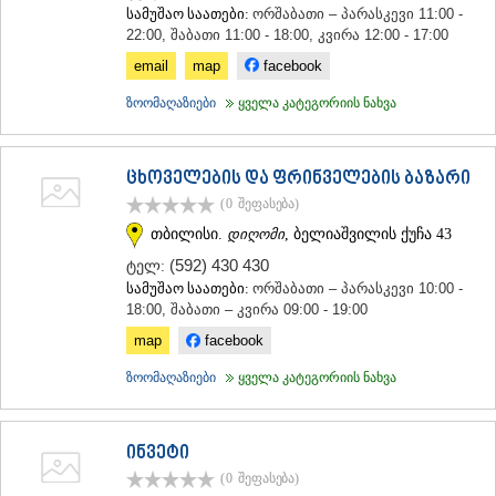
სამუშაო საათები:
ორშაბათი – პარასკევი 11:00 -
ᲡᲐᲥᲐᲠᲗᲕᲔᲚᲝ
22:00, შაბათი 11:00 - 18:00, კვირა 12:00 - 17:00
email
map
facebook
ზოომაღაზიები
ყველა კატეგორიის ნახვა
ცხოველების და ფრინველების ბაზარი
(0
შეფასება
)
თბილისი.
დიღომი
, ბელიაშვილის ქუჩა 43
(592) 430 430
ტელ:
სამუშაო საათები:
ორშაბათი – პარასკევი 10:00 -
18:00, შაბათი – კვირა 09:00 - 19:00
map
facebook
ზოომაღაზიები
ყველა კატეგორიის ნახვა
ინვეტი
(0
შეფასება
)