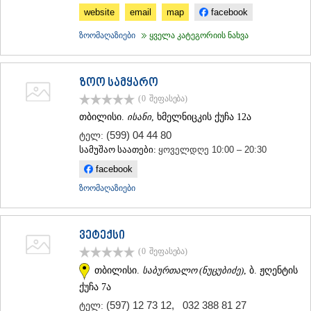
website
email
map
facebook
ᲐᲓᲘᲒᲔᲜᲘ
ᲐᲡᲞᲘᲜᲫᲐ
ზოომაღაზიები
ყველა კატეგორიის ნახვა
ᲐᲮᲐᲚᲥᲐᲚᲐᲥᲘ
ᲐᲮᲐᲚᲪᲘᲮᲔ
ᲑᲝᲠᲯᲝᲛᲘ
ზოო სამყარო
ᲜᲘᲜᲝᲬᲛᲘᲜᲓᲐ
ᲐᲑᲐᲡᲗᲣᲛᲐᲜᲘ
(0
შეფასება
)
ᲑᲐᲙᲣᲠᲘᲐᲜᲘ
თბილისი.
ისანი
, ხმელნიცკის ქუჩა 12ა
ᲕᲐᲚᲔ
(599) 04 44 80
ტელ:
ᲥᲕᲔᲛᲝ ᲥᲐᲠᲗᲚᲘ
სამუშაო საათები:
ყოველდღე 10:00 – 20:30
ᲑᲝᲚᲜᲘᲡᲘ
ᲒᲐᲠᲓᲐᲑᲐᲜᲘ
facebook
ᲓᲛᲐᲜᲘᲡᲘ
ზოომაღაზიები
ᲗᲔᲗᲠᲘᲬᲧᲐᲠᲝ
ᲛᲐᲠᲜᲔᲣᲚᲘ
ᲠᲣᲡᲗᲐᲕᲘ
ვეტექსი
ᲬᲐᲚᲙᲐ
(0
შეფასება
)
ᲨᲘᲓᲐ ᲥᲐᲠᲗᲚᲘ
ᲒᲝᲠᲘ
თბილისი.
საბურთალო (ნუცუბიძე)
, ბ. ჟღენტის
ᲙᲐᲡᲞᲘ
ქუჩა 7ა
ᲥᲐᲠᲔᲚᲘ
(597) 12 73 12
,
032 388 81 27
ტელ:
ᲮᲐᲨᲣᲠᲘ