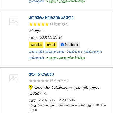
ფართების
ყველა კატეგორიის ნახვა
კომეტა სერვის ჯგუფი
(4
შეფასება
)
თბილისი.
(599) 95 15 24
ტელ:
website
email
facebook
დალაგება დასუფთავება - ბინების და კომერციული
ფართების
ყველა კატეგორიის ნახვა
ქლინ ლაინი
(0
შეფასება
)
თბილისი.
საბურთალო
, ვაჟა-ფშაველას
გამზირი 71
2 207 505
,
2 207 506
ტელ:
სამუშაო საათები:
ორშაბათი – პარასკევი 10:00 –
18:00