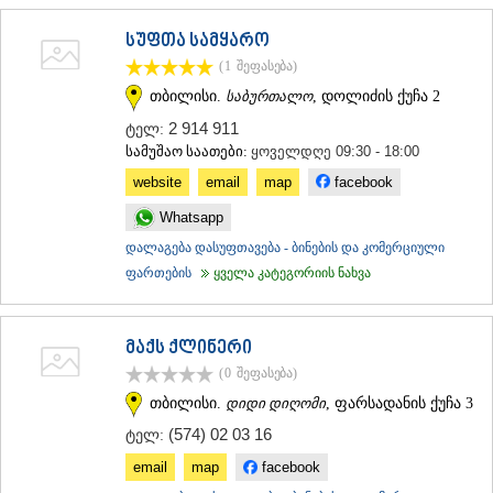
სუფთა სამყარო
(1
შეფასება
)
თბილისი.
საბურთალო
, დოლიძის ქუჩა 2
2 914 911
ტელ:
სამუშაო საათები:
ყოველდღე 09:30 - 18:00
website
email
map
facebook
Whatsapp
დალაგება დასუფთავება - ბინების და კომერციული
ფართების
ყველა კატეგორიის ნახვა
მაქს ქლინერი
(0
შეფასება
)
თბილისი.
დიდი დიღომი
, ფარსადანის ქუჩა 3
(574) 02 03 16
ტელ:
email
map
facebook