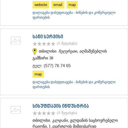
website
email
map
დალაგება დასუფთავება - ბინების და კომერციული
ფართების
სანი სერვისი
(0
შეფასება
)
თბილისი.
ჩუღურეთი
, აღმაშენებლის
გამზირი 38
(577) 76 74 65
ტელ:
map
დალაგება დასუფთავება - ბინების და კომერციული
ფართების
სისუფთავის ინდუსტრია
(0
შეფასება
)
თბილისი.
გლდანი
, გლდანის საცხოვრებელი
რაიონი, I კვარტლის მიმდებარედ