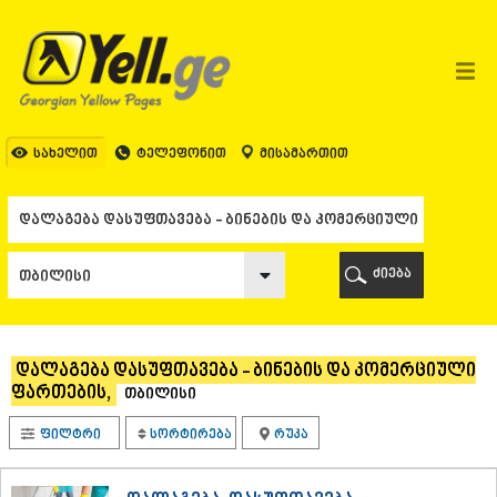
ᲗᲑᲘᲚᲘᲡᲘ
ᲗᲑᲘᲚᲘᲡᲘ
ᲐᲤᲮᲐᲖᲔᲗᲘ
ᲒᲐᲚᲘ
ᲐᲭᲐᲠᲐ
ᲑᲐᲗᲣᲛᲘ
სახელით
ტელეფონით
მისამართით
ᲥᲔᲓᲐ
ᲥᲝᲑᲣᲚᲔᲗᲘ
ᲨᲣᲐᲮᲔᲕᲘ
ᲮᲔᲚᲕᲐᲩᲐᲣᲠᲘ
ᲮᲣᲚᲝ
ძიება
ᲩᲐᲥᲕᲘ
ᲒᲣᲠᲘᲐ
ᲚᲐᲜᲩᲮᲣᲗᲘ
ᲝᲖᲣᲠᲒᲔᲗᲘ
დალაგება დასუფთავება - ბინების და კომერციული
ᲩᲝᲮᲐᲢᲐᲣᲠᲘ
ფართების,
თბილისი
ᲣᲠᲔᲙᲘ
ᲘᲛᲔᲠᲔᲗᲘ
ფილტრი
სორტირება
რუკა
ᲑᲐᲦᲓᲐᲗᲘ
ᲕᲐᲜᲘ
ᲖᲔᲡᲢᲐᲤᲝᲜᲘ