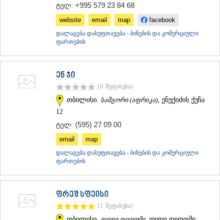
+995 579 23 84 68
ტელ:
ᲐᲓᲘᲒᲔᲜᲘ
ᲐᲡᲞᲘᲜᲫᲐ
website
email
map
facebook
ᲐᲮᲐᲚᲥᲐᲚᲐᲥᲘ
დალაგება დასუფთავება - ბინების და კომერციული
ᲐᲮᲐᲚᲪᲘᲮᲔ
ფართების
ᲑᲝᲠᲯᲝᲛᲘ
ᲜᲘᲜᲝᲬᲛᲘᲜᲓᲐ
ᲐᲑᲐᲡᲗᲣᲛᲐᲜᲘ
ენ ჯი
ᲑᲐᲙᲣᲠᲘᲐᲜᲘ
(0
შეფასება
)
ᲕᲐᲚᲔ
ᲥᲕᲔᲛᲝ ᲥᲐᲠᲗᲚᲘ
თბილისი.
სამგორი (აფრიკა)
, ენუქიძის ქუჩა
ᲑᲝᲚᲜᲘᲡᲘ
12
ᲒᲐᲠᲓᲐᲑᲐᲜᲘ
(595) 27 09 00
ტელ:
ᲓᲛᲐᲜᲘᲡᲘ
email
map
ᲗᲔᲗᲠᲘᲬᲧᲐᲠᲝ
ᲛᲐᲠᲜᲔᲣᲚᲘ
დალაგება დასუფთავება - ბინების და კომერციული
ᲠᲣᲡᲗᲐᲕᲘ
ფართების
ᲬᲐᲚᲙᲐ
ᲨᲘᲓᲐ ᲥᲐᲠᲗᲚᲘ
ᲒᲝᲠᲘ
ფრეშ სფეისი
ᲙᲐᲡᲞᲘ
(1
შეფასება
)
ᲥᲐᲠᲔᲚᲘ
თბილისი.
დიდი დიღომი
, დიდი დიღომი,
ᲮᲐᲨᲣᲠᲘ