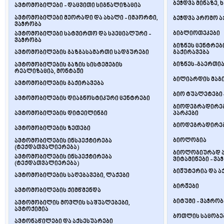
ბეჭდვა მინაზე, 
ავტომობილები - დაცვითი სიგნალიზაცია
ავტომობილები მეორადი და ახალი - იმპორტი,
ბეჭდვა პრომო ა
ვაჭრობა
ბიბლიოთეკები
ავტომობილები სატვირთო და სპეციალური -
ვაჭრობა
ბიზნეს ცენტრებ
ავტომობილების გაზგასამართი სადგურები
გაქირავება
ბიზნეს-გაერთია
ავტომობილების გაზის სისტემების
რეალიზაცია, მონტაჟი
ბილიარდის მაგი
ავტომობილების გაქირავება
ბიო ტუალეტები 
ავტომობილების დიაგნოსტიკური ცენტრები
ბიოდეგრადირებ
ავტომობილების დიტეილინგი
პარკები
ბიოდეგრადირებ
ავტომობილების ზეთები
ბიოლოგია
ავტომობილების ინსპექტირება
(ტექდათვალიერება)
ბიოლოგიურად აქ
ავტომობილების ინსპექტირება
ვიტამინები - ვა
(ტექდათვალიერება)
ბიჟუტერია და ა
ავტომობილების საღებავები, ლაქები
ბირჟები
ავტომობილების ქიმწმენდა
ბიტუმი - ვაჭრობ
ავტომობილის მოვლის საშუალებები,
ავტოქიმია
ბოთლის საცობებ
ავტონაწილები და აქსესუარები