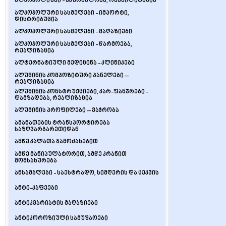
ალკოჰოლიზმი - მკურნალობა, რეაბილიტაცია
ალკოჰოლური სასმელები - იმპორტი,
დისტრიბუცია
ალკოჰოლური სასმელები - მაღაზიები
ალკოჰოლური სასმელები - წარმოება,
რეალიზაცია
ალტერნატიული მედიცინა - კლინიკები
ალუმინის კომპოზიტური პანელები –
რეალიზაცია
ალუმინის კონსტრუქციები, კარ-ფანჯრები -
დამზადება, რეალიზაცია
ალუმინის პროფილები – ვაჭრობა
ამანათების ტრანსპორტირება
საზღვარგარეთიდან
ამწე კალათა გამოძახებით
ამწე მანიპულატორით, ამწე კრანით
მომსახურება
ანსამბლები - საესტრადო, სიმღერის და ცეკვის
ანტი-კაფეები
ანტიკვარიატის მაღაზიები
ანტიკოროზიული სამუშაოები