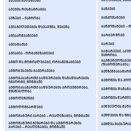
ბალიშების, საბნ
ავეჯის მაღაზიები
ბანკები
ავეჯის რესტავრაცია
ბანკომატები
ავზები – ვაჭრობა
ბანკომატები – 
ავიაბილეთების დაჯავშნა, შეძენა
ბარბერშოპი
ავიაკომპანიები
ბარები
ავიატაქსი
ბატარეები, აკუ
ავიაცია - ორგანიზაციები
ვაჭრობა
ბაქტერიოფაგებ
ავტო და მოტოკლუბები, ორგანიზაციები
(ფაგოთერაპია)
ავტობუსების გაქირავება
ბენზინგასამარ
ავტოგასამართი სადგურების დანადგარების
ბეტონის და პო
იმპორტი, მონტაჟი
ავტოგასამართი სადგურების პროექტირება,
ბეტონის დანამა
მშენებლობა
ბეტონის წარმო
ავტოლიზინგი
ბეწვეულის მაღა
ავტოლომბარდები
ბეჭდების და შტ
ავტომატური კარები – რეალიზაცია, მონტაჟი
ავტომატური ჭიშკრები და ავტოფარეხის
ბეჭდვა მაისურე
კარები – რეალიზაცია, მონტაჟი