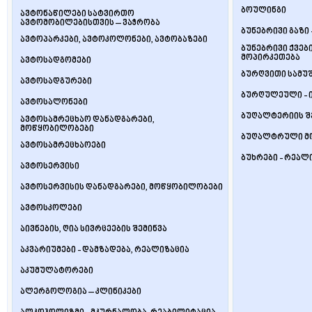
ბოულინგი
ავტონაწილები სატვირთო
ავტომობილებისთვის – ვაჭრობა
ბუნებრივი გაზი 
ავტოპარკები, ავტოკოლონები, ავტობაზები
ბუნებრივი ქვები
მოპირკეთება
ავტოსადგომები
ბურღვითი სამუ
ავტოსადგურები
ბურღულეული - 
ავტოსალონები
ბუღალტერიის შ
ავტოსამრეცხაო დანადგარები,
მოწყობილობები
ბუღალტრული მ
ავტოსამრეცხაოები
ბუხრები - რეალ
ავტოსერვისი
ავტოსერვისის დანადგარები, მოწყობილობები
ავტოსკოლები
აივნების, ღია სივრცეების შემინვა
აკვარიუმები - დამზადება, რეალიზაცია
აკუმულატორები
ალერგოლოგია – კლინიკები