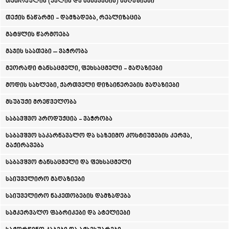
თეთრეულის (ქალის და მამაკაცის) მაღაზიები
ᲗᲔᲠᲯᲝᲚᲐ
თექის ნაწარმი - დამზადება, რეალიზაცია
ᲡᲐᲛᲢᲠᲔᲓᲘᲐ
ᲡᲐᲩᲮᲔᲠᲔ
მატყლის წარმოება
ᲢᲧᲘᲑᲣᲚᲘ
ᲥᲣᲗᲐᲘᲡᲘ
მაჯის საათები – ვაჭრობა
ᲬᲧᲐᲚᲢᲣᲑᲝ
მეორადი ტანსაცმელი, ფეხსაცმელი - მაღაზიები
ᲭᲘᲐᲗᲣᲠᲐ
ᲮᲐᲠᲐᲒᲐᲣᲚᲘ
მოდის სახლები, ქართველი დიზაინერების მაღაზიები
ᲮᲝᲜᲘ
ᲙᲐᲮᲔᲗᲘ
მსუბუქი მრეწველობა
ᲐᲮᲛᲔᲢᲐ
საბავშვო პროდუქცია - ვაჭრობა
ᲒᲣᲠᲯᲐᲐᲜᲘ
ᲓᲔᲓᲝᲤᲚᲘᲡᲬᲧᲐᲠᲝ
საბავშვო საკარნავალო და საზეიმო კოსტიუმების კერვა,
ᲗᲔᲚᲐᲕᲘ
გაქირავება
ᲚᲐᲒᲝᲓᲔᲮᲘ
საბავშვო ტანსაცმელი და ფეხსაცმელი
ᲡᲐᲒᲐᲠᲔᲯᲝ
ᲡᲘᲦᲜᲐᲦᲘ
საიუველირო მაღაზიები
ᲧᲕᲐᲠᲔᲚᲘ
ᲬᲜᲝᲠᲘ
საიუველირო ნაკეთობების დამზადება
ᲛᲪᲮᲔᲗᲐ–ᲛᲗᲘᲐᲜᲔᲗᲘ
სამკერვალო ფაბრიკები და ატელიები
ᲓᲣᲨᲔᲗᲘ
ᲗᲘᲐᲜᲔᲗᲘ