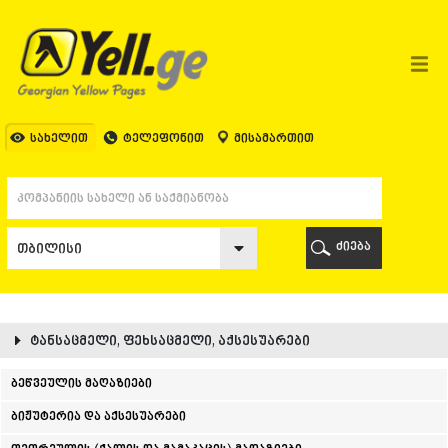
ᲗᲑᲘᲚᲘᲡᲘ
ᲗᲑᲘᲚᲘᲡᲘ
ᲐᲤᲮᲐᲖᲔᲗᲘ
ᲒᲐᲚᲘ
ᲐᲭᲐᲠᲐ
ᲑᲐᲗᲣᲛᲘ
სახელით
ტელეფონით
მისამართით
ᲥᲔᲓᲐ
ᲥᲝᲑᲣᲚᲔᲗᲘ
ᲨᲣᲐᲮᲔᲕᲘ
ᲮᲔᲚᲕᲐᲩᲐᲣᲠᲘ
ᲮᲣᲚᲝ
ძიება
ᲩᲐᲥᲕᲘ
ᲒᲣᲠᲘᲐ
ᲚᲐᲜᲩᲮᲣᲗᲘ
ᲝᲖᲣᲠᲒᲔᲗᲘ
ᲩᲝᲮᲐᲢᲐᲣᲠᲘ
ტანსაცმელი, ფეხსაცმელი, აქსესუარები
ᲣᲠᲔᲙᲘ
ᲘᲛᲔᲠᲔᲗᲘ
ბეწვეულის მაღაზიები
ᲑᲐᲦᲓᲐᲗᲘ
ბიჟუტერია და აქსესუარები
ᲕᲐᲜᲘ
ᲖᲔᲡᲢᲐᲤᲝᲜᲘ