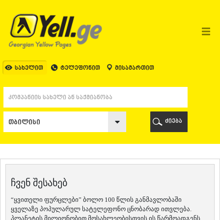
ᲗᲑᲘᲚᲘᲡᲘ
ᲗᲑᲘᲚᲘᲡᲘ
ᲐᲤᲮᲐᲖᲔᲗᲘ
ᲒᲐᲚᲘ
ᲐᲭᲐᲠᲐ
ᲑᲐᲗᲣᲛᲘ
სახელით
ტელეფონით
მისამართით
ᲥᲔᲓᲐ
ᲥᲝᲑᲣᲚᲔᲗᲘ
ᲨᲣᲐᲮᲔᲕᲘ
ᲮᲔᲚᲕᲐᲩᲐᲣᲠᲘ
ᲮᲣᲚᲝ
ძიება
ᲩᲐᲥᲕᲘ
ᲒᲣᲠᲘᲐ
ᲚᲐᲜᲩᲮᲣᲗᲘ
ᲝᲖᲣᲠᲒᲔᲗᲘ
ᲩᲝᲮᲐᲢᲐᲣᲠᲘ
ᲣᲠᲔᲙᲘ
ჩვენ შესახებ
ᲘᲛᲔᲠᲔᲗᲘ
ᲑᲐᲦᲓᲐᲗᲘ
“ყვითელი ფურცლები” ბოლო 100 წლის განმავლობაში
ᲕᲐᲜᲘ
ყველაზე პოპულარულ სატელეფონო ცნობარად ითვლება.
ᲖᲔᲡᲢᲐᲤᲝᲜᲘ
პლანეტის მილიონობით მოსახლეობისთვის ის წარმოადგენს