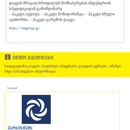
დაცვის მრავალპროფილურ მომსახურებას ინდუსტრიის
ᲐᲓᲘᲒᲔᲜᲘ
სპეციფიკიდან გამომდინარე.
ᲐᲡᲞᲘᲜᲫᲐ
– პაკეტი აუდიტი, – პაკეტი მონიტორინგი, – პაკეტი სრული
ᲐᲮᲐᲚᲥᲐᲚᲐᲥᲘ
აუთსორსი, – პაკეტი გარემოს დაცვა.
ᲐᲮᲐᲚᲪᲘᲮᲔ
https:// smgroup.ge
ᲑᲝᲠᲯᲝᲛᲘ
ᲜᲘᲜᲝᲬᲛᲘᲜᲓᲐ
ᲐᲑᲐᲡᲗᲣᲛᲐᲜᲘ
ᲑᲐᲙᲣᲠᲘᲐᲜᲘ
ᲕᲐᲚᲔ
ინფო გვერდები
ᲥᲕᲔᲛᲝ ᲥᲐᲠᲗᲚᲘ
ᲑᲝᲚᲜᲘᲡᲘ
სატელეფონო კოდები, საფოსტო ინდექსები, ვალუტის კურსები, ამინდი,
ᲒᲐᲠᲓᲐᲑᲐᲜᲘ
სხვა სასარგებლო ინფორმაცია
ᲓᲛᲐᲜᲘᲡᲘ
ᲗᲔᲗᲠᲘᲬᲧᲐᲠᲝ
ᲛᲐᲠᲜᲔᲣᲚᲘ
Standard
ᲠᲣᲡᲗᲐᲕᲘ
ᲬᲐᲚᲙᲐ
ᲨᲘᲓᲐ ᲥᲐᲠᲗᲚᲘ
ᲒᲝᲠᲘ
ᲙᲐᲡᲞᲘ
ᲥᲐᲠᲔᲚᲘ
ეარსისტემს
ᲮᲐᲨᲣᲠᲘ