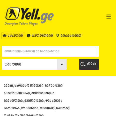
ᲗᲑᲘᲚᲘᲡᲘ
ᲗᲑᲘᲚᲘᲡᲘ
ᲐᲤᲮᲐᲖᲔᲗᲘ
ᲒᲐᲚᲘ
ᲐᲭᲐᲠᲐ
ᲑᲐᲗᲣᲛᲘ
სახელით
ტელეფონით
მისამართით
ᲥᲔᲓᲐ
ᲥᲝᲑᲣᲚᲔᲗᲘ
ᲨᲣᲐᲮᲔᲕᲘ
ᲮᲔᲚᲕᲐᲩᲐᲣᲠᲘ
ᲮᲣᲚᲝ
ძიება
ᲩᲐᲥᲕᲘ
ᲒᲣᲠᲘᲐ
ᲚᲐᲜᲩᲮᲣᲗᲘ
ᲝᲖᲣᲠᲒᲔᲗᲘ
ავეჯი, საოჯახო ნივთები, საჩუქრები
ᲩᲝᲮᲐᲢᲐᲣᲠᲘ
ᲣᲠᲔᲙᲘ
ავტომობილები, მოტოტექნიკა
ᲘᲛᲔᲠᲔᲗᲘ
განათლება, მეცნიერება, დასაქმება
ᲑᲐᲦᲓᲐᲗᲘ
გართობა, დასვენება, ტურიზმი, სპორტი
ᲕᲐᲜᲘ
ᲖᲔᲡᲢᲐᲤᲝᲜᲘ