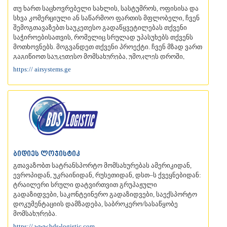
თუ ხართ საცხოვრებელი სახლის, სასტუმროს, ოფისისა და
ᲡᲐᲥᲐᲠᲗᲕᲔᲚᲝ
სხვა კომერციული ან საწარმოო ფართის მფლობელი, ჩვენ
შემოგთავაზებთ საუკეთესო გადაწყვეტილებას თქვენი
საჭიროებისათვის, რომელიც სრულად უპასუხებს თქვენს
მოთხოვნებს. მოგვანდეთ თქვენი პროექტი. ჩვენ მზად ვართ
გაგიწიოთ საუკეთესო მომსახურება, უმოკლეს დროში,
უმაღლესი ხარისხით.
https:// airsystems.ge
პროდუქციის სანახავად ეწვიეთ ჩვენს ონლაინ
მაღაზიას:
AirSystems Shop
ბიდიეს ლოჯისტიკ
გთავაზობთ სატრანსპორტო მომსახურებას ამერიკიდან,
ევროპიდან, უკრაინიდან, რუსეთიდან, დსთ–ს ქვეყნებიდან:
ტრაილერი სრული დატვირთვით გრუპაჟული
გადაზიდვები, საკონტეინერო გადაზიდვები, საექსპორტო
დოკუმენტაციის დამზადება, საბროკერო/სასაწყობე
მომსახურება.
https:// www.bds-logistic.com