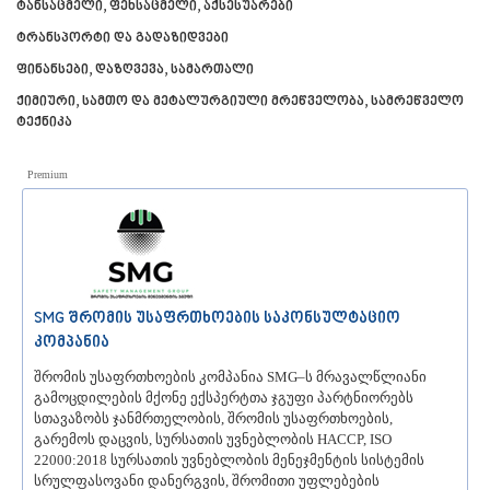
ტანსაცმელი, ფეხსაცმელი, აქსესუარები
ᲛᲪᲮᲔᲗᲐ
ტრანსპორტი და გადაზიდვები
ᲡᲢᲔᲤᲐᲜᲬᲛᲘᲜᲓᲐ (ᲧᲐᲖᲑᲔᲒᲘ)
ᲒᲣᲓᲐᲣᲠᲘ
ფინანსები, დაზღვევა, სამართალი
ᲐᲮᲐᲚᲒᲝᲠᲘ
ქიმიური, სამთო და მეტალურგიული მრეწველობა, სამრეწველო
ᲠᲐᲭᲐ-ᲚᲔᲩᲮᲣᲛᲘ/ᲥᲕᲔᲛᲝ ᲡᲕᲐᲜᲔᲗᲘ
ტექნიკა
ᲐᲛᲑᲠᲝᲚᲐᲣᲠᲘ
ᲚᲔᲜᲢᲔᲮᲘ
ᲝᲜᲘ
Premium
ᲪᲐᲒᲔᲠᲘ
ᲡᲐᲛᲔᲒᲠᲔᲚᲝ/ᲖᲔᲛᲝ ᲡᲕᲐᲜᲔᲗᲘ
ᲐᲑᲐᲨᲐ
ᲖᲣᲒᲓᲘᲓᲘ
ᲛᲐᲠᲢᲕᲘᲚᲘ
ᲛᲔᲡᲢᲘᲐ
SMG შრომის უსაფრთხოების საკონსულტაციო
ᲡᲔᲜᲐᲙᲘ
კომპანია
ᲤᲝᲗᲘ
ᲩᲮᲝᲠᲝᲬᲧᲣ
შრომის უსაფრთხოების კომპანია SMG–ს მრავალწლიანი
გამოცდილების მქონე ექსპერტთა ჯგუფი პარტნიორებს
ᲬᲐᲚᲔᲜᲯᲘᲮᲐ
სთავაზობს ჯანმრთელობის, შრომის უსაფრთხოების,
ᲮᲝᲑᲘ
გარემოს დაცვის, სურსათის უვნებლობის HACCP, ISO
ᲐᲜᲐᲙᲚᲘᲐ
22000:2018 სურსათის უვნებლობის მენეჯმენტის სისტემის
ᲯᲕᲐᲠᲘ
სრულფასოვანი დანერგვის, შრომითი უფლებების
ᲡᲐᲛᲪᲮᲔ–ᲯᲐᲕᲐᲮᲔᲗᲘ